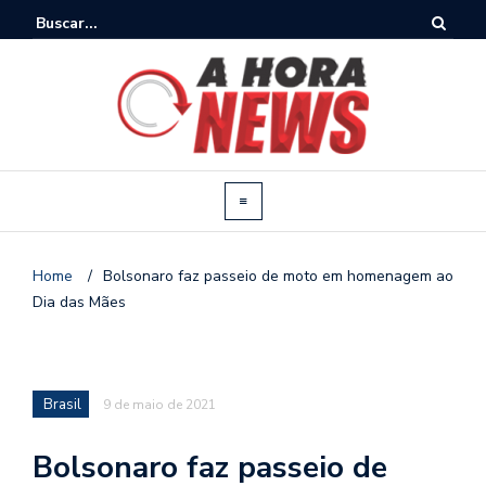
Home
/
Bolsonaro faz passeio de moto em homenagem ao
Dia das Mães
Brasil
9 de maio de 2021
Bolsonaro faz passeio de