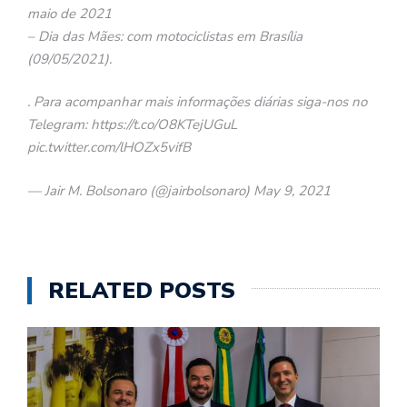
maio de 2021
– Dia das Mães: com motociclistas em Brasília
(09/05/2021).
. Para acompanhar mais informações diárias siga-nos no
Telegram: https://t.co/O8KTejUGuL
pic.twitter.com/lHOZx5vifB
— Jair M. Bolsonaro (@jairbolsonaro) May 9, 2021
RELATED POSTS