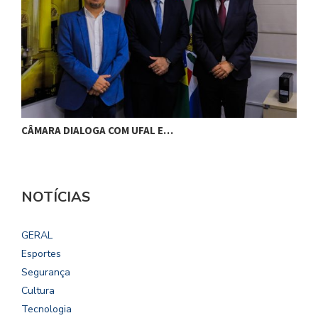
CÂMARA DIALOGA COM UFAL E…
P
NOTÍCIAS
GERAL
Esportes
Segurança
Cultura
Tecnologia