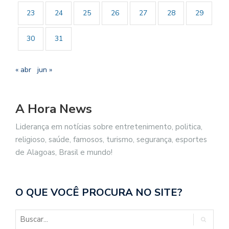
23
24
25
26
27
28
29
30
31
« abr
jun »
A Hora News
Liderança em notícias sobre entretenimento, politica,
religioso, saúde, famosos, turismo, segurança, esportes
de Alagoas, Brasil e mundo!
O QUE VOCÊ PROCURA NO SITE?