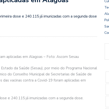
Cu
Te
Al
rimeira dose e 240.115 já imunizadas com a segunda dose
Pol
Sa
Co
oram aplicadas em Alagoas – Foto: Ascom Sesau
e Estado da Saúde (Sesau), por meio do Programa Nacional
nico do Conselho Municipal de Secretarias de Saúde de
 das vacinas contra a Covid-19 foram aplicadas em
dose e 240.115 já imunizadas com a segunda dose.