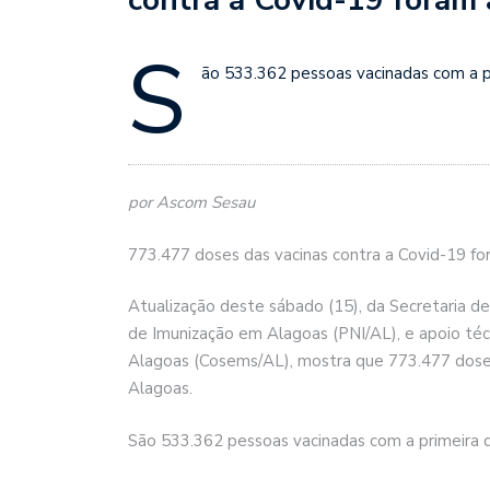
S
ão 533.362 pessoas vacinadas com a p
por Ascom Sesau
773.477 doses das vacinas contra a Covid-19 f
Atualização deste sábado (15), da Secretaria d
de Imunização em Alagoas (PNI/AL), e apoio téc
Alagoas (Cosems/AL), mostra que 773.477 doses
Alagoas.
São 533.362 pessoas vacinadas com a primeira 