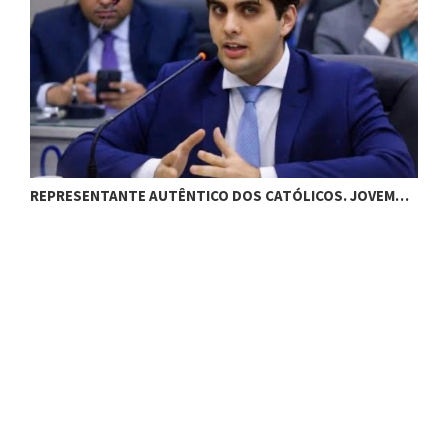
REPRESENTANTE AUTÊNTICO DOS CATÓLICOS. JOVEM…
S