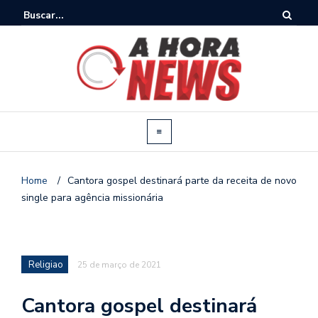
Home
/
Cantora gospel destinará parte da receita de novo
single para agência missionária
Religiao
25 de março de 2021
Cantora gospel destinará