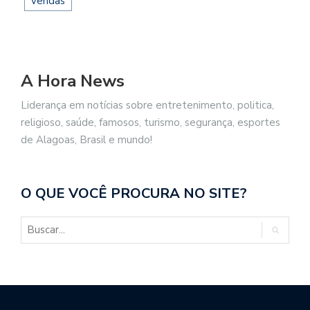
vendas
A Hora News
Liderança em notícias sobre entretenimento, politica,
religioso, saúde, famosos, turismo, segurança, esportes
de Alagoas, Brasil e mundo!
O QUE VOCÊ PROCURA NO SITE?