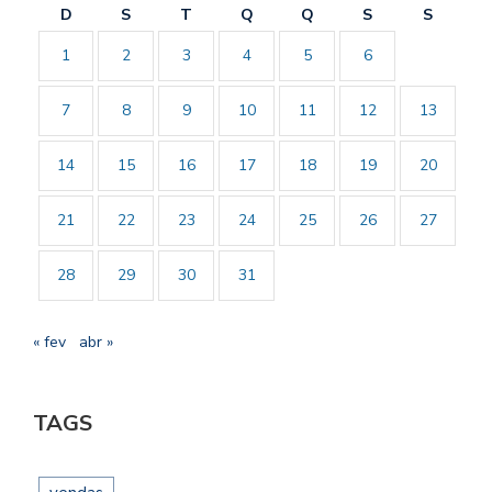
D
S
T
Q
Q
S
S
1
2
3
4
5
6
7
8
9
10
11
12
13
14
15
16
17
18
19
20
21
22
23
24
25
26
27
28
29
30
31
« fev
abr »
TAGS