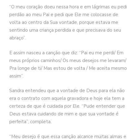
“O meu coração doeu nessa hora e em lágrimas eu pedi
perdão ao meu Pai e pedi que Ele me colocasse de
volta ao centro da Sua vontade, porque estava me
sentindo uma criança perdida e que precisava do seu
abraço”.
E assim nasceu a canção que diz: “Pai eu me perdi/ Em
meus próprios caminhos/ Os meus desejos me levaram/
Pra longe de ti/ Mas estou de volta / Me aceita mesmo
assim”.
Sandra entendeu que a vontade de Deus para ela não
era o contrato com aquela gravadora e hoje ela tem a
certeza de que é cuidada por Ele. “Pude entender que
Deus estava cuidando de mim e que sua vontade é
perfeita”, completa.
“Meu desejo é que essa canção alcance muitas almas e