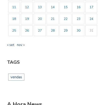
11
12
13
14
15
16
17
18
19
20
21
22
23
24
25
26
27
28
29
30
31
« set
nov »
TAGS
vendas
A Hora News