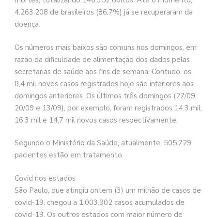
mortes, totalizando 146.352 óbitos. Até o momento,
4.263.208 de brasileiros (86,7%) já se recuperaram da
doença.
Os números mais baixos são comuns nos domingos, em
razão da dificuldade de alimentação dos dados pelas
secretarias de saúde aos fins de semana. Contudo, os
8,4 mil novos casos registrados hoje são inferiores aos
domingos anteriores. Os últimos três domingos (27/09,
20/09 e 13/09), por exemplo, foram registrados 14,3 mil,
16,3 mil e 14,7 mil novos casos respectivamente.
Segundo o Ministério da Saúde, atualmente, 505.729
pacientes estão em tratamento.
Covid nos estados
São Paulo, que atingiu ontem (3) um milhão de casos de
covid-19, chegou a 1.003.902 casos acumulados de
covid-19. Os outros estados com maior número de