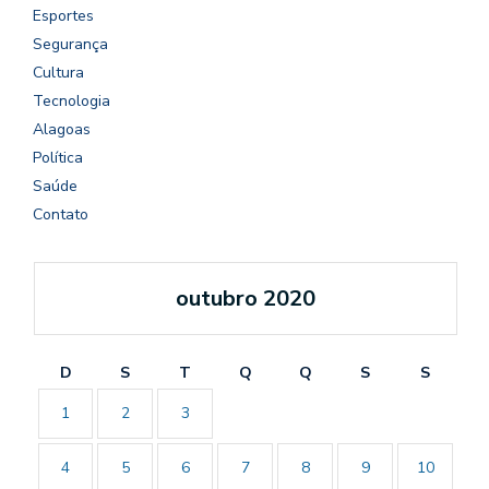
Esportes
Segurança
Cultura
Tecnologia
Alagoas
Política
Saúde
Contato
outubro 2020
D
S
T
Q
Q
S
S
1
2
3
4
5
6
7
8
9
10