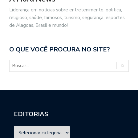
Liderança em notícias sobre entretenimento, politica,
religioso, saúde, famosos, turismo, segurança, esportes
de Alagoas, Brasil e mundo!
O QUE VOCÊ PROCURA NO SITE?
EDITORIAS