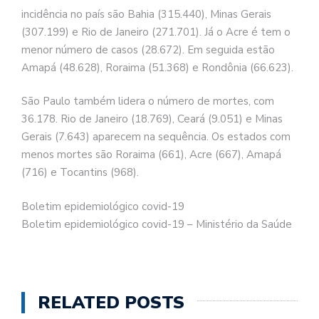
incidência no país são Bahia (315.440), Minas Gerais
(307.199) e Rio de Janeiro (271.701). Já o Acre é tem o
menor número de casos (28.672). Em seguida estão
Amapá (48.628), Roraima (51.368) e Rondônia (66.623).
São Paulo também lidera o número de mortes, com
36.178. Rio de Janeiro (18.769), Ceará (9.051) e Minas
Gerais (7.643) aparecem na sequência. Os estados com
menos mortes são Roraima (661), Acre (667), Amapá
(716) e Tocantins (968).
Boletim epidemiológico covid-19
Boletim epidemiológico covid-19 – Ministério da Saúde
RELATED POSTS