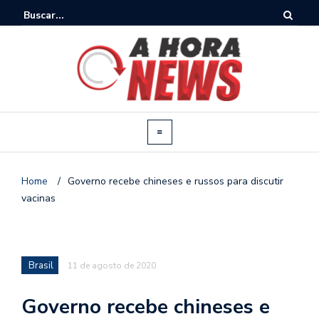
Home
/
Governo recebe chineses e russos para discutir
vacinas
Brasil
11 de agosto de 2020
Governo recebe chineses e