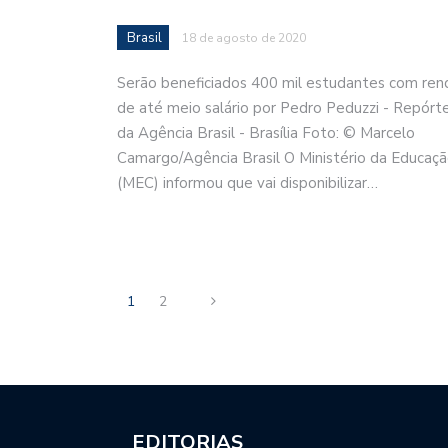
Brasil
18 de agosto de 2020
Serão beneficiados 400 mil estudantes com ren
de até meio salário por Pedro Peduzzi - Repórt
da Agência Brasil - Brasília Foto: © Marcelo
Camargo/Agência Brasil O Ministério da Educaç
(MEC) informou que vai disponibilizar…
1
2
EDITORIAS