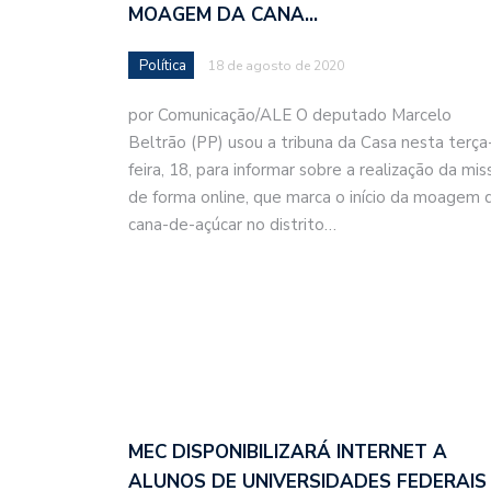
MOAGEM DA CANA…
Política
18 de agosto de 2020
por Comunicação/ALE O deputado Marcelo
Beltrão (PP) usou a tribuna da Casa nesta terça
feira, 18, para informar sobre a realização da mis
de forma online, que marca o início da moagem 
cana-de-açúcar no distrito…
MEC DISPONIBILIZARÁ INTERNET A
ALUNOS DE UNIVERSIDADES FEDERAIS