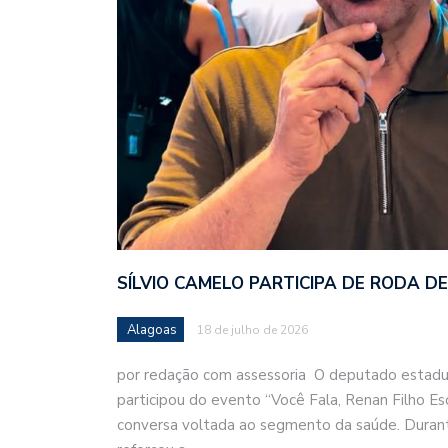
SÍLVIO CAMELO PARTICIPA DE RODA 
Alagoas
18 de julho de 2026
por redação com assessoria O deputado estadua
participou do evento “Você Fala, Renan Filho E
conversa voltada ao segmento da saúde. Durant