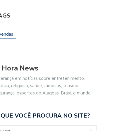
AGS
vendas
 Hora News
derança em notícias sobre entretenimento,
litica, religioso, saúde, famosos, turismo,
gurança, esportes de Alagoas, Brasil e mundo!
 QUE VOCÊ PROCURA NO SITE?