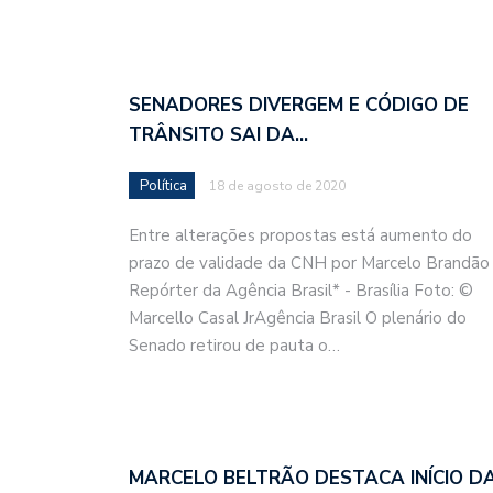
SENADORES DIVERGEM E CÓDIGO DE
TRÂNSITO SAI DA…
Política
18 de agosto de 2020
Entre alterações propostas está aumento do
prazo de validade da CNH por Marcelo Brandão 
Repórter da Agência Brasil* - Brasília Foto: ©
Marcello Casal JrAgência Brasil O plenário do
Senado retirou de pauta o…
MARCELO BELTRÃO DESTACA INÍCIO D