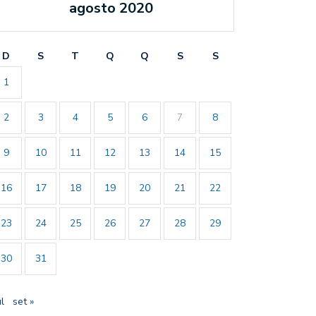
agosto 2020
D
S
T
Q
Q
S
S
1
2
3
4
5
6
7
8
9
10
11
12
13
14
15
16
17
18
19
20
21
22
23
24
25
26
27
28
29
30
31
ul
set »