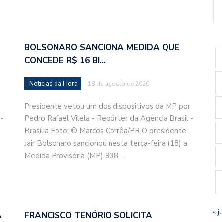
BOLSONARO SANCIONA MEDIDA QUE
CONCEDE R$ 16 BI…
Noticias da Hora
18 de agosto de 2020
Presidente vetou um dos dispositivos da MP por
-
Pedro Rafael Vilela - Repórter da Agência Brasil -
Brasília Foto: © Marcos Corrêa/PR O presidente
Jair Bolsonaro sancionou nesta terça-feira (18) a
Medida Provisória (MP) 938,…
« j
A
FRANCISCO TENÓRIO SOLICITA