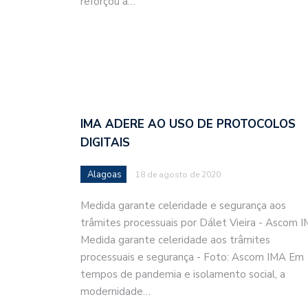
reforçou a…
IMA ADERE AO USO DE PROTOCOLOS
DIGITAIS
Alagoas
18 de agosto de 2020
Medida garante celeridade e segurança aos
trâmites processuais por Dálet Vieira - Ascom 
Medida garante celeridade aos trâmites
processuais e segurança - Foto: Ascom IMA Em
tempos de pandemia e isolamento social, a
modernidade…