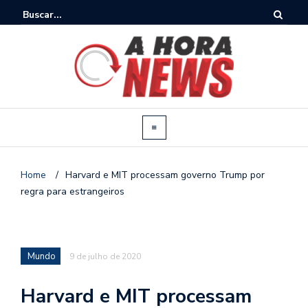
Home
/
Harvard e MIT processam governo Trump por
regra para estrangeiros
Mundo
9 de julho de 2020
Harvard e MIT processam