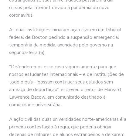
estrangeiros se suas universidades passarem a dar
cursos pela internet devido à pandemia do novo
coronavírus.
As duas instituições iniciaram ação civil em um tribunal
federal de Boston pedindo a suspensão emergencial
temporária da medida, anunciada pelo governo na
segunda-feira (6).
“Defenderemos esse caso vigorosamente para que
nossos estudantes internacionais – e de instituições de
todo o país – possam continuar seus estudos sem
ameaça de deportação”, escreveu o reitor de Harvard,
Lawrence Bacow, em comunicado destinado à
comunidade universitária.
A ação civil das duas universidades norte-americanas é a
primeira contestação à regra, que poderia obrigar
dezenas de milhares de alunos estrangeiros a deixarem