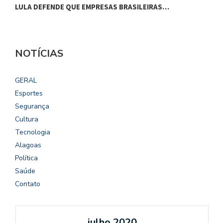
LULA DEFENDE QUE EMPRESAS BRASILEIRAS…
L
NOTÍCIAS
GERAL
Esportes
Segurança
Cultura
Tecnologia
Alagoas
Política
Saúde
Contato
julho 2020