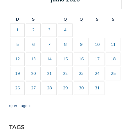
D
S
T
Q
Q
S
S
1
2
3
4
5
6
7
8
9
10
11
12
13
14
15
16
17
18
19
20
21
22
23
24
25
26
27
28
29
30
31
« jun
ago »
TAGS