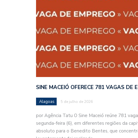
SINE MACEIÓ OFERECE 781 VAGAS DE
Alagoas
5 de julho de 2026
por Agência Tatu O Sine Maceió reúne 781 vag
segunda-feira (6), em diferentes regiões da cap
absoluto para o Benedito Bentes, que concentr