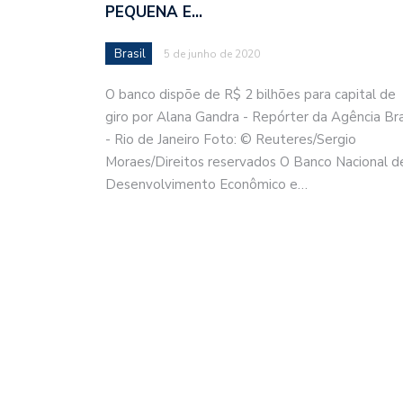
PEQUENA E…
Brasil
5 de junho de 2020
O banco dispõe de R$ 2 bilhões para capital de
giro por Alana Gandra - Repórter da Agência Bra
- Rio de Janeiro Foto: © Reuteres/Sergio
Moraes/Direitos reservados O Banco Nacional d
Desenvolvimento Econômico e…