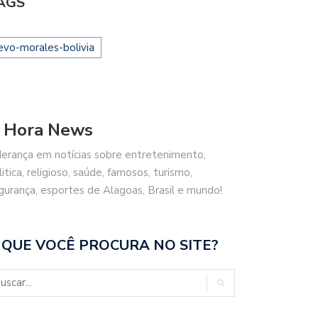
AGS
evo-morales-bolivia
 Hora News
derança em notícias sobre entretenimento,
litica, religioso, saúde, famosos, turismo,
gurança, esportes de Alagoas, Brasil e mundo!
 QUE VOCÊ PROCURA NO SITE?