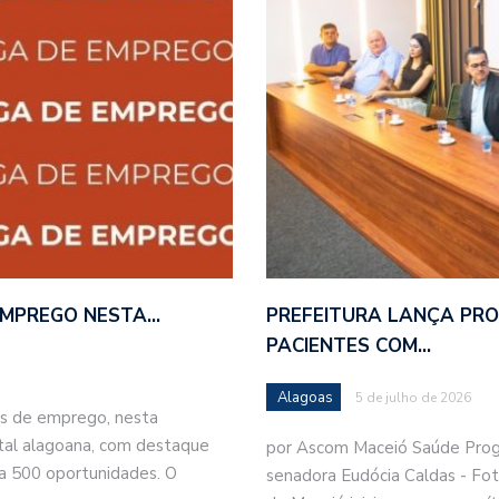
 EMPREGO NESTA…
PREFEITURA LANÇA PR
PACIENTES COM…
Alagoas
5 de julho de 2026
as de emprego, nesta
ital alagoana, com destaque
por Ascom Maceió Saúde Progr
a 500 oportunidades. O
senadora Eudócia Caldas - Fot