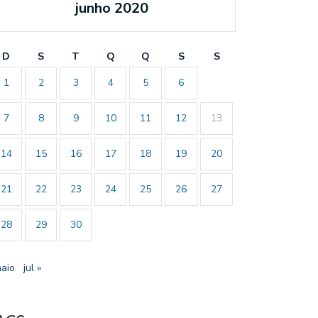
junho 2020
D
S
T
Q
Q
S
S
1
2
3
4
5
6
7
8
9
10
11
12
13
14
15
16
17
18
19
20
21
22
23
24
25
26
27
28
29
30
maio
jul »