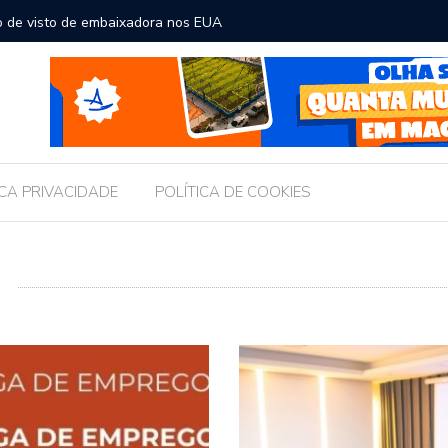
o de visto de embaixadora nos EUA
Escola M
pública 
ICA PRIVACIDADE
POLÍTICA DE COOKIES