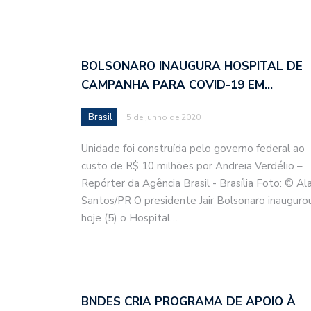
BOLSONARO INAUGURA HOSPITAL DE
CAMPANHA PARA COVID-19 EM…
Brasil
5 de junho de 2020
Unidade foi construída pelo governo federal ao
custo de R$ 10 milhões por Andreia Verdélio –
Repórter da Agência Brasil - Brasília Foto: © Al
Santos/PR O presidente Jair Bolsonaro inauguro
hoje (5) o Hospital…
BNDES CRIA PROGRAMA DE APOIO À