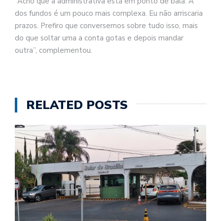
“Acho que a administrativa está em ponto de bala. A
dos fundos é um pouco mais complexa. Eu não arriscaria
prazos. Prefiro que conversemos sobre tudo isso, mais
do que soltar uma a conta gotas e depois mandar
outra”, complementou.
RELATED POSTS