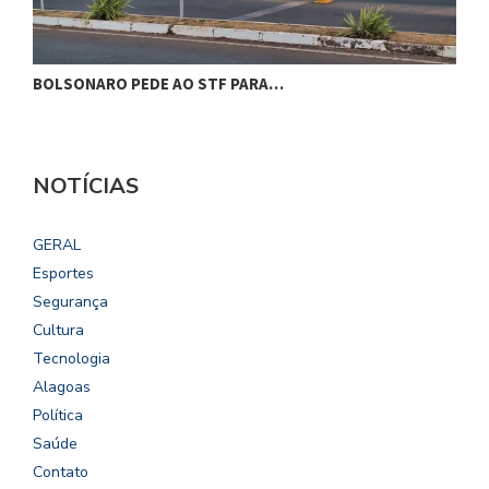
BOLSONARO PEDE AO STF PARA…
C
NOTÍCIAS
GERAL
Esportes
Segurança
Cultura
Tecnologia
Alagoas
Política
Saúde
Contato