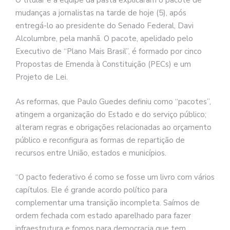
O titular e a equipe da pasta explicaram o pacote de
mudanças a jornalistas na tarde de hoje (5), após
entregá-lo ao presidente do Senado Federal, Davi
Alcolumbre, pela manhã. O pacote, apelidado pelo
Executivo de “Plano Mais Brasil”, é formado por cinco
Propostas de Emenda à Constituição (PECs) e um
Projeto de Lei.
As reformas, que Paulo Guedes definiu como “pacotes”,
atingem a organização do Estado e do serviço público;
alteram regras e obrigações relacionadas ao orçamento
público e reconfigura as formas de repartição de
recursos entre União, estados e municípios.
“O pacto federativo é como se fosse um livro com vários
capítulos. Ele é grande acordo político para
complementar uma transição incompleta. Saímos de
ordem fechada com estado aparelhado para fazer
infraestrutura e fomos para democracia que tem