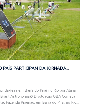
 PAÍS PARTICIPAM DA JORNADA…
da-feira em Barra do Piraí, no Rio por Alana
a Brasil Astronomia© Divulgação OBA Começa
tel Fazenda Ribeirão, em Barra do Piraí, no Rio…