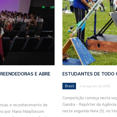
PREENDEDORAS E ABRE
ESTUDANTES DE TODO O
Brasil
2 de agosto de 2026
Competição começa nesta segun
Gandra - Repórter da Agênci
ncias e reconhecimento de
nesta segunda-feira (3), no Ho
o por Maria Maia/Secom