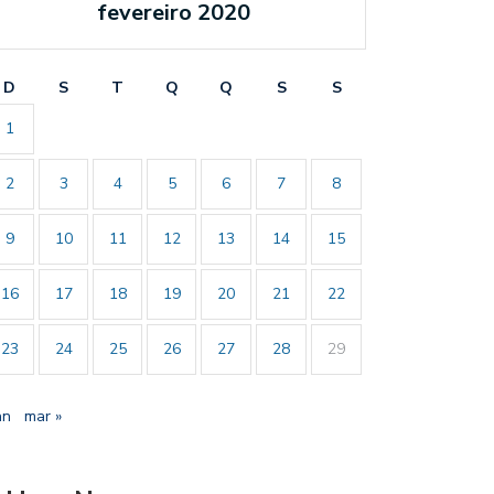
fevereiro 2020
D
S
T
Q
Q
S
S
1
2
3
4
5
6
7
8
9
10
11
12
13
14
15
16
17
18
19
20
21
22
23
24
25
26
27
28
29
an
mar »