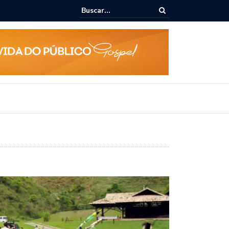
lho vai disputar o mandato de deputado federal nas eleições 2026