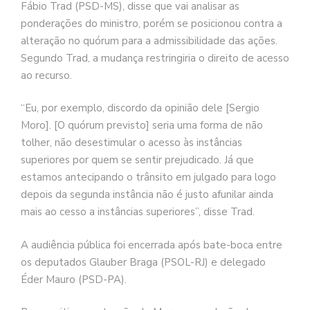
Fábio Trad (PSD-MS), disse que vai analisar as
ponderações do ministro, porém se posicionou contra a
alteração no quórum para a admissibilidade das ações.
Segundo Trad, a mudança restringiria o direito de acesso
ao recurso.
“Eu, por exemplo, discordo da opinião dele [Sergio
Moro]. [O quórum previsto] seria uma forma de não
tolher, não desestimular o acesso às instâncias
superiores por quem se sentir prejudicado. Já que
estamos antecipando o trânsito em julgado para logo
depois da segunda instância não é justo afunilar ainda
mais ao cesso a instâncias superiores”, disse Trad.
A audiência pública foi encerrada após bate-boca entre
os deputados Glauber Braga (PSOL-RJ) e delegado
Éder Mauro (PSD-PA).