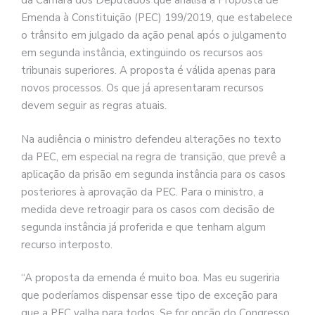
da Câmara dos Deputados que analisa a Proposta de
Emenda à Constituição (PEC) 199/2019, que estabelece
o trânsito em julgado da ação penal após o julgamento
em segunda instância, extinguindo os recursos aos
tribunais superiores. A proposta é válida apenas para
novos processos. Os que já apresentaram recursos
devem seguir as regras atuais.
Na audiência o ministro defendeu alterações no texto
da PEC, em especial na regra de transição, que prevê a
aplicação da prisão em segunda instância para os casos
posteriores à aprovação da PEC. Para o ministro, a
medida deve retroagir para os casos com decisão de
segunda instância já proferida e que tenham algum
recurso interposto.
“A proposta da emenda é muito boa. Mas eu sugeriria
que poderíamos dispensar esse tipo de exceção para
que a PEC valha para todos. Se for opção do Congresso