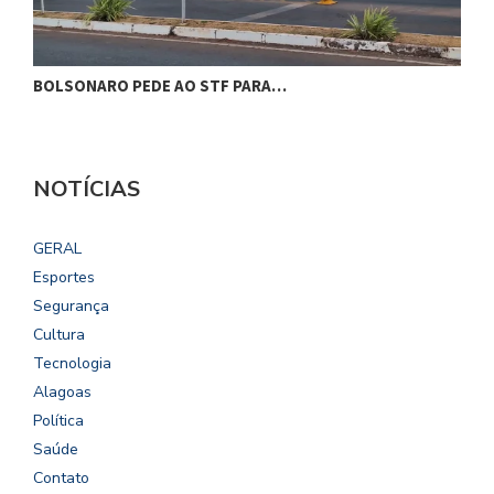
BOLSONARO PEDE AO STF PARA…
C
NOTÍCIAS
GERAL
Esportes
Segurança
Cultura
Tecnologia
Alagoas
Política
Saúde
Contato