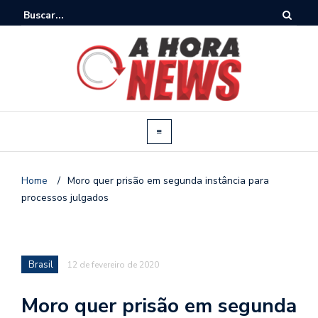
Home
/
Moro quer prisão em segunda instância para
processos julgados
Brasil
12 de fevereiro de 2020
Moro quer prisão em segunda