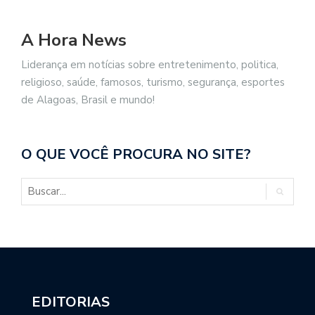
A Hora News
Liderança em notícias sobre entretenimento, politica,
religioso, saúde, famosos, turismo, segurança, esportes
de Alagoas, Brasil e mundo!
O QUE VOCÊ PROCURA NO SITE?
EDITORIAS