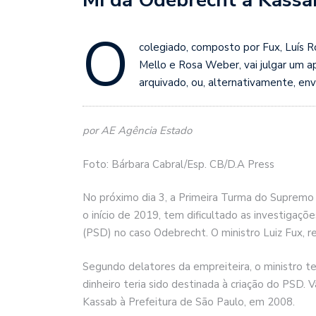
O
colegiado, composto por Fux, Luís 
Mello e Rosa Weber, vai julgar um a
arquivado, ou, alternativamente, envi
por AE Agência Estado
Foto: Bárbara Cabral/Esp. CB/D.A Press
No próximo dia 3, a Primeira Turma do Supremo
o início de 2019, tem dificultado as investigaçõ
(PSD) no caso Odebrecht. O ministro Luiz Fux, rel
Segundo delatores da empreiteira, o ministro t
dinheiro teria sido destinada à criação do PSD
Kassab à Prefeitura de São Paulo, em 2008.