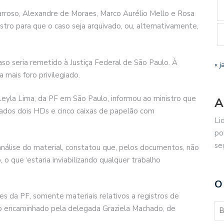
arroso, Alexandre de Moraes, Marco Aurélio Mello e Rosa
stro para que o caso seja arquivado, ou, alternativamente,
so seria remetido à Justiça Federal de São Paulo. À
« j
 mais foro privilegiado.
eyla Lima, da PF em São Paulo, informou ao ministro que
A
ados dois HDs e cinco caixas de papelão com
Li
po
se
nálise do material, constatou que, pelos documentos, não
 o que ‘estaria inviabilizando qualquer trabalho
O
 da PF, somente materiais relativos a registros de
sido encaminhado pela delegada Graziela Machado, de