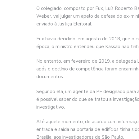
O colegiado, composto por Fux, Luís Roberto B
Weber, vai julgar um apelo da defesa do ex-mini
enviado à Justiça Eleitoral.
Fux havia decidido, em agosto de 2018, que o ca
época, o ministro entendeu que Kassab não tinha
No entanto, em fevereiro de 2019, a delegada L
após o declínio de competência foram encaminh
documentos.
Segundo ela, um agente da PF designado para a
é possível saber do que se tratou a investigação,
investigativo.
Até aquele momento, de acordo com informações
entrada e saída na portaria de edifícios tinha 
Brasília, aos investigadores de São Paulo.