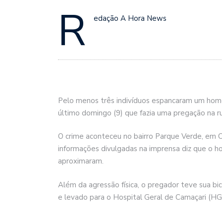
R
edação A Hora News
Pelo menos três indivíduos espancaram um hom
último domingo (9) que fazia uma pregação na ru
O crime aconteceu no bairro Parque Verde, em C
informações divulgadas na imprensa diz que o 
aproximaram.
Além da agressão física, o pregador teve sua bici
e levado para o Hospital Geral de Camaçari (HGC