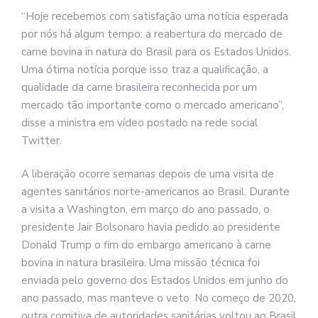
“Hoje recebemos com satisfação uma notícia esperada
por nós há algum tempo: a reabertura do mercado de
carne bovina in natura do Brasil para os Estados Unidos.
Uma ótima notícia porque isso traz a qualificação, a
qualidade da carne brasileira reconhecida por um
mercado tão importante como o mercado americano”,
disse a ministra em vídeo postado na rede social
Twitter.
A liberação ocorre semanas depois de uma visita de
agentes sanitários norte-americanos ao Brasil. Durante
a visita a Washington, em março do ano passado, o
presidente Jair Bolsonaro havia pedido ao presidente
Donald Trump o fim do embargo americano à carne
bovina in natura brasileira. Uma missão técnica foi
enviada pelo governo dos Estados Unidos em junho do
ano passado, mas manteve o veto. No começo de 2020,
outra comitiva de autoridades sanitárias voltou ao Brasil