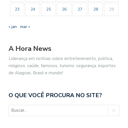
23
24
25
26
27
28
29
« jan
mar »
A Hora News
Liderança em notícias sobre entretenimento, politica,
religioso, saúde, famosos, turismo, segurança, esportes
de Alagoas, Brasil e mundo!
O QUE VOCÊ PROCURA NO SITE?