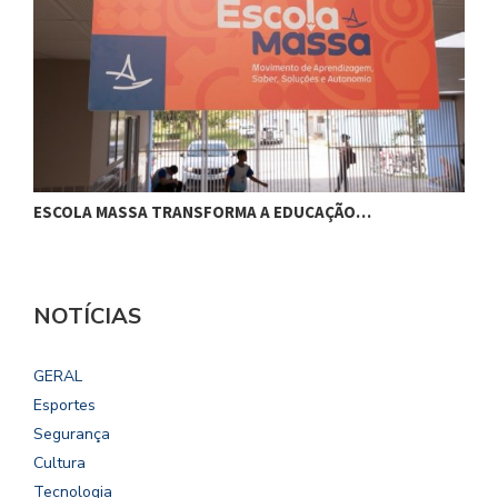
ESCOLA MASSA TRANSFORMA A EDUCAÇÃO…
C
NOTÍCIAS
GERAL
Esportes
Segurança
Cultura
Tecnologia