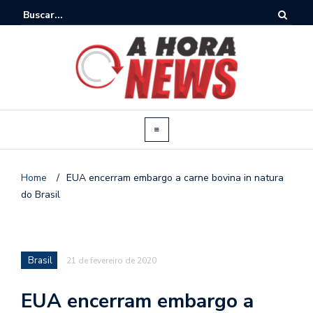
Home
/
EUA encerram embargo a carne bovina in natura
do Brasil
Brasil
21 de fevereiro de 2020
EUA encerram embargo a