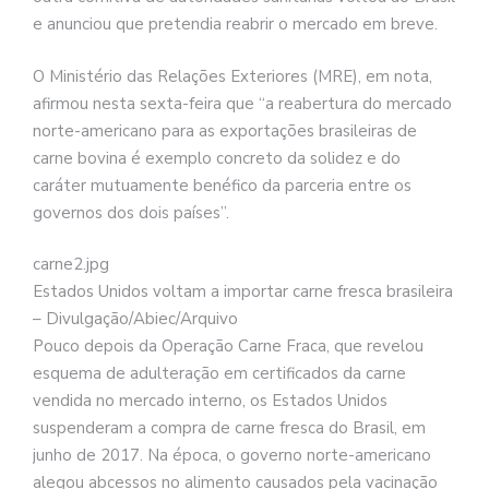
e anunciou que pretendia reabrir o mercado em breve.
O Ministério das Relações Exteriores (MRE), em nota,
afirmou nesta sexta-feira que “a reabertura do mercado
norte-americano para as exportações brasileiras de
carne bovina é exemplo concreto da solidez e do
caráter mutuamente benéfico da parceria entre os
governos dos dois países”.
carne2.jpg
Estados Unidos voltam a importar carne fresca brasileira
– Divulgação/Abiec/Arquivo
Pouco depois da Operação Carne Fraca, que revelou
esquema de adulteração em certificados da carne
vendida no mercado interno, os Estados Unidos
suspenderam a compra de carne fresca do Brasil, em
junho de 2017. Na época, o governo norte-americano
alegou abcessos no alimento causados pela vacinação