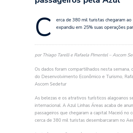
C
erca de 380 mil turistas chegaram ao
expandiu em 25% suas operações pa
por Thiago Tarelli e Rafaela Pimentel – Ascom Se
Os dados foram compartilhados nesta semana, du
do Desenvolvimento Econômico e Turismo, Rafae
Ascom Sedetur
As belezas e os atrativos turísticos alagoanos 
internacional. A Azul Linhas Áreas acaba de a
passageiros que chegaram a capital Maceió no 
cerca de 380 mil turistas desembarcaram no Ae