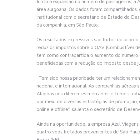
Junto à expansão no número de passageiros, a
área alagoana. Os dados foram compartilhados, 
institucional com o secretário de Estado do De
da companhia, em São Paulo.
Os resultados expressivos são frutos do acordo
reduz os impostos sobre o QAV (Combustível d
tem como contrapartida o aumento do número d
beneficiadas com a redução do imposto desde j
“Tem sido nossa prioridade ter um relacioname
nacional e internacional. As companhias aéreas 
Alagoas nos diferentes mercados, e temos traba
por meio de diversas estratégias de promoção,
online e offline“, salienta o secretário de Dese
Ainda na oportunidade, a empresa Azul Viagens 
quatro voos fretados provenientes de São Paulo
Preto (SP).