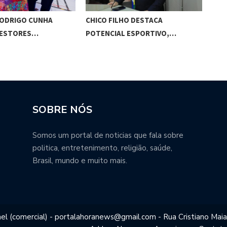
RODRIGO CUNHA
CHICO FILHO DESTACA
ESC
GESTORES…
POTENCIAL ESPORTIVO,…
ED
SOBRE NÓS
Somos um portal de noticias que fala sobre
politica, entretenimento, religião, saúde,
Brasil, mundo e muito mais.
el (comercial) - portalahoranews@gmail.com - Rua Cristiano Maia