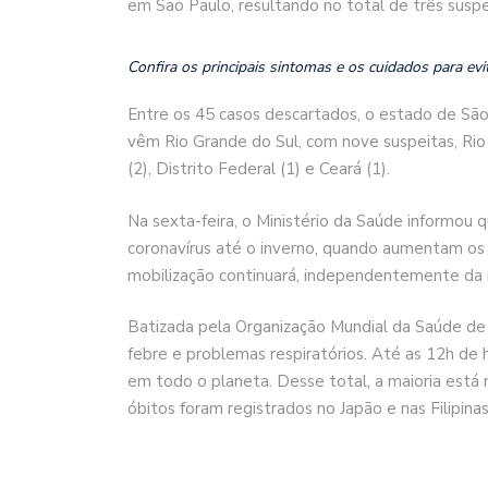
em São Paulo, resultando no total de três suspe
Confira os principais sintomas e os cuidados para evit
Entre os 45 casos descartados, o estado de São 
vêm Rio Grande do Sul, com nove suspeitas, Rio d
(2), Distrito Federal (1) e Ceará (1).
Na sexta-feira, o Ministério da Saúde informou
coronavírus até o inverno, quando aumentam os 
mobilização continuará, independentemente da 
Batizada pela Organização Mundial da Saúde de
febre e problemas respiratórios. Até as 12h de 
em todo o planeta. Desse total, a maioria está 
óbitos foram registrados no Japão e nas Filipinas