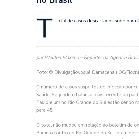
T
otal de casos descartados sobe para 
por Wellton Máximo – Repórter da Agência Brasil 
Foto: © Divulgação/Josué Damacena (IOC/Fiocru
O número de casos suspeitos de infecção por coro
Saúde. Segundo o balanço mais recente da pasta
Paulo e um no Rio Grande do Sul estão sendo m
para 45.
O total não mudou em relação ao boletim de ont
Paraná e outro no Rio Grande do Sul foram des