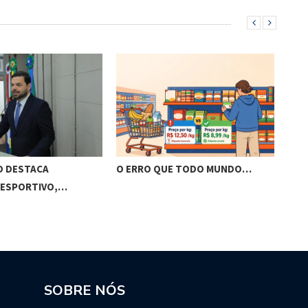
O DESTACA
O ERRO QUE TODO MUNDO…
BRA
 ESPORTIVO,…
VIS
SOBRE NÓS