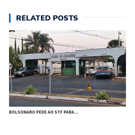
RELATED POSTS
BOLSONARO PEDE AO STF PARA…
C