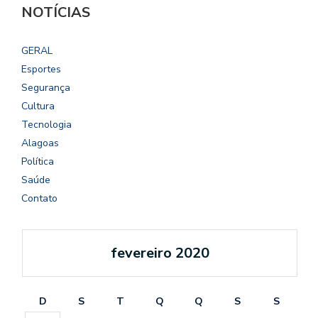
NOTÍCIAS
GERAL
Esportes
Segurança
Cultura
Tecnologia
Alagoas
Política
Saúde
Contato
fevereiro 2020
D
S
T
Q
Q
S
S