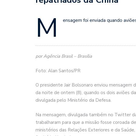
M
ensagem foi enviada quando aviões
por Agência Brasil – Brasília
Foto: Alan Santos/PR
O presidente Jair Bolsonaro enviou mensagem de 
da noite de ontem (8), quando os dois aviões d
divulgada pelo Ministério da Defesa.
Na mensagem, divulgada também no Twitter da F
trabalharam para que a missão fosse coroada d
ministérios das Relações Exteriores e da Saúde,