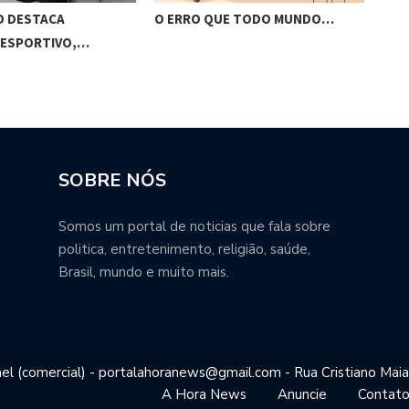
O DESTACA
O ERRO QUE TODO MUNDO…
BRA
 ESPORTIVO,…
VIS
SOBRE NÓS
Somos um portal de noticias que fala sobre
politica, entretenimento, religião, saúde,
Brasil, mundo e muito mais.
el (comercial) - portalahoranews@gmail.com - Rua Cristiano Maia
A Hora News
Anuncie
Contat