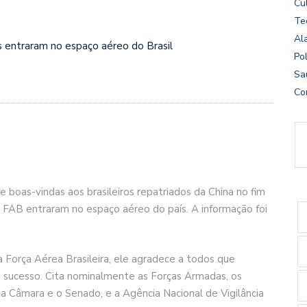
Cu
Te
Al
 entraram no espaço aéreo do Brasil
Pol
Sa
Co
boas-vindas aos brasileiros repatriados da China no fim
a FAB entraram no espaço aéreo do país. A informação foi
orça Aérea Brasileira, ele agradece a todos que
e sucesso. Cita nominalmente as Forças Armadas, os
 a Câmara e o Senado, e a Agência Nacional de Vigilância