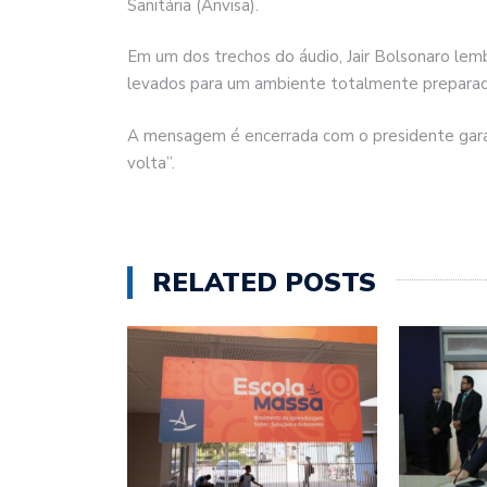
Sanitária (Anvisa).
Em um dos trechos do áudio, Jair Bolsonaro lem
levados para um ambiente totalmente preparad
A mensagem é encerrada com o presidente garan
volta”.
RELATED POSTS