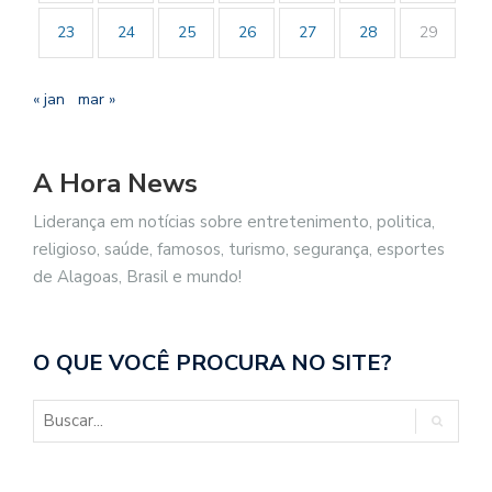
23
24
25
26
27
28
29
« jan
mar »
A Hora News
Liderança em notícias sobre entretenimento, politica,
religioso, saúde, famosos, turismo, segurança, esportes
de Alagoas, Brasil e mundo!
O QUE VOCÊ PROCURA NO SITE?