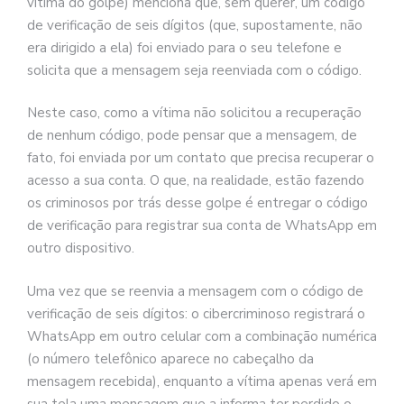
vítima do golpe) menciona que, sem querer, um código
de verificação de seis dígitos (que, supostamente, não
era dirigido a ela) foi enviado para o seu telefone e
solicita que a mensagem seja reenviada com o código.
Neste caso, como a vítima não solicitou a recuperação
de nenhum código, pode pensar que a mensagem, de
fato, foi enviada por um contato que precisa recuperar o
acesso a sua conta. O que, na realidade, estão fazendo
os criminosos por trás desse golpe é entregar o código
de verificação para registrar sua conta de WhatsApp em
outro dispositivo.
Uma vez que se reenvia a mensagem com o código de
verificação de seis dígitos: o cibercriminoso registrará o
WhatsApp em outro celular com a combinação numérica
(o número telefônico aparece no cabeçalho da
mensagem recebida), enquanto a vítima apenas verá em
sua tela uma mensagem que a informa ter perdido o