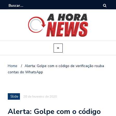
Home
/
Alerta: Golpe com o código de verificação rouba
contas do WhatsApp
Slide
28 de fevereiro de 2020
Alerta: Golpe com o código