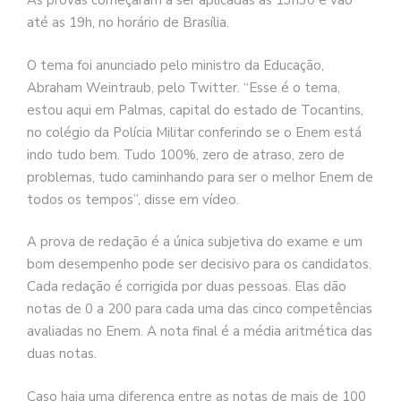
As provas começaram a ser aplicadas às 13h30 e vão
até as 19h, no horário de Brasília.
O tema foi anunciado pelo ministro da Educação,
Abraham Weintraub, pelo Twitter. “Esse é o tema,
estou aqui em Palmas, capital do estado de Tocantins,
no colégio da Polícia Militar conferindo se o Enem está
indo tudo bem. Tudo 100%, zero de atraso, zero de
problemas, tudo caminhando para ser o melhor Enem de
todos os tempos”, disse em vídeo.
A prova de redação é a única subjetiva do exame e um
bom desempenho pode ser decisivo para os candidatos.
Cada redação é corrigida por duas pessoas. Elas dão
notas de 0 a 200 para cada uma das cinco competências
avaliadas no Enem. A nota final é a média aritmética das
duas notas.
Caso haja uma diferença entre as notas de mais de 100