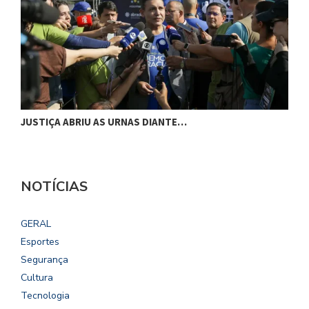
JUSTIÇA ABRIU AS URNAS DIANTE…
P
NOTÍCIAS
GERAL
Esportes
Segurança
Cultura
Tecnologia