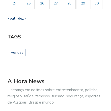
24
25
26
27
28
29
30
« out
dez »
TAGS
vendas
A Hora News
Liderança em notícias sobre entretenimento, politica,
religioso, saúde, famosos, turismo, segurança, esportes
de Alagoas, Brasil e mundo!