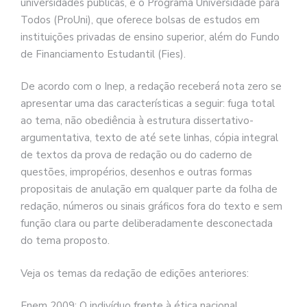
universidades públicas, e o Programa Universidade para
Todos (ProUni), que oferece bolsas de estudos em
instituições privadas de ensino superior, além do Fundo
de Financiamento Estudantil (Fies).
De acordo com o Inep, a redação receberá nota zero se
apresentar uma das características a seguir: fuga total
ao tema, não obediência à estrutura dissertativo-
argumentativa, texto de até sete linhas, cópia integral
de textos da prova de redação ou do caderno de
questões, impropérios, desenhos e outras formas
propositais de anulação em qualquer parte da folha de
redação, números ou sinais gráficos fora do texto e sem
função clara ou parte deliberadamente desconectada
do tema proposto.
Veja os temas da redação de edições anteriores:
Enem 2009: O indivíduo frente à ética nacional