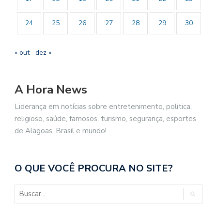
24
25
26
27
28
29
30
« out
dez »
A Hora News
Liderança em notícias sobre entretenimento, politica,
religioso, saúde, famosos, turismo, segurança, esportes
de Alagoas, Brasil e mundo!
O QUE VOCÊ PROCURA NO SITE?