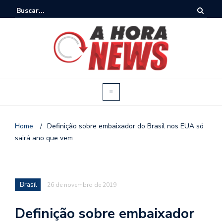
Home
/
Definição sobre embaixador do Brasil nos EUA só
sairá ano que vem
Brasil
26 de novembro de 2019
Definição sobre embaixador