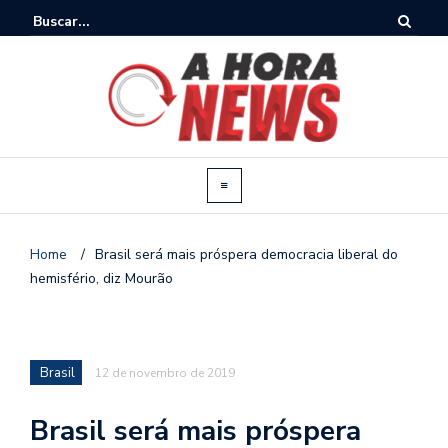
Home
/
Brasil será mais próspera democracia liberal do
hemisfério, diz Mourão
Brasil
12 de novembro de 2019
Brasil será mais próspera