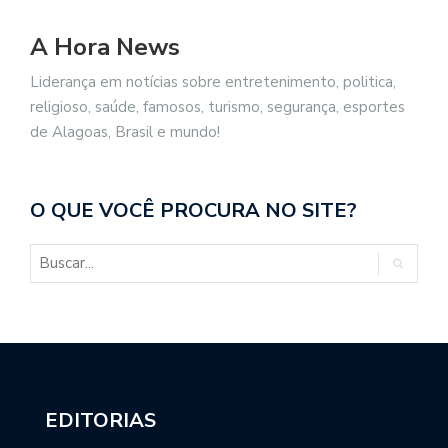
A Hora News
Liderança em notícias sobre entretenimento, politica,
religioso, saúde, famosos, turismo, segurança, esportes
de Alagoas, Brasil e mundo!
O QUE VOCÊ PROCURA NO SITE?
EDITORIAS