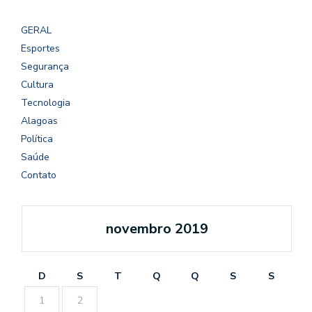
GERAL
Esportes
Segurança
Cultura
Tecnologia
Alagoas
Política
Saúde
Contato
novembro 2019
D
S
T
Q
Q
S
S
1
2