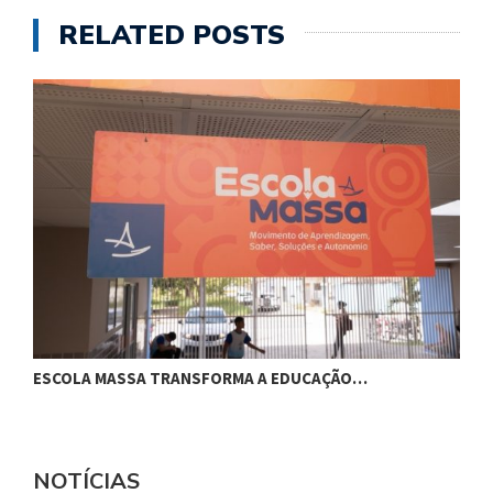
RELATED POSTS
ESCOLA MASSA TRANSFORMA A EDUCAÇÃO…
C
NOTÍCIAS