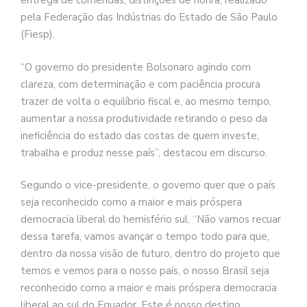
entrega de comendas, distinções de honra, realizado
pela Federação das Indústrias do Estado de São Paulo
(Fiesp).
“O governo do presidente Bolsonaro agindo com
clareza, com determinação e com paciência procura
trazer de volta o equilíbrio fiscal e, ao mesmo tempo,
aumentar a nossa produtividade retirando o peso da
ineficiência do estado das costas de quem investe,
trabalha e produz nesse país”, destacou em discurso.
Segundo o vice-presidente, o governo quer que o país
seja reconhecido como a maior e mais próspera
democracia liberal do hemisfério sul. “Não vamos recuar
dessa tarefa, vamos avançar o tempo todo para que,
dentro da nossa visão de futuro, dentro do projeto que
temos e vemos para o nosso país, o nosso Brasil seja
reconhecido como a maior e mais próspera democracia
liberal ao sul do Equador. Este é nosso destino