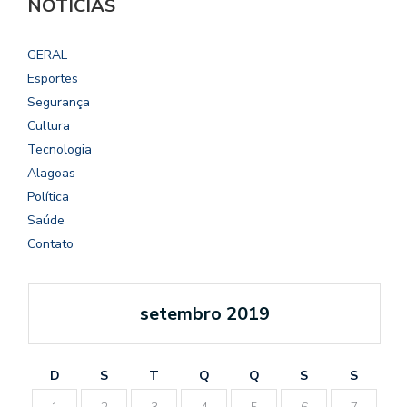
NOTÍCIAS
GERAL
Esportes
Segurança
Cultura
Tecnologia
Alagoas
Política
Saúde
Contato
setembro 2019
D
S
T
Q
Q
S
S