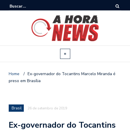
Home
/
Ex-governador do Tocantins Marcelo Miranda é
preso em Brasília
Brasil
26 de setembro de 2019
Ex-governador do Tocantins