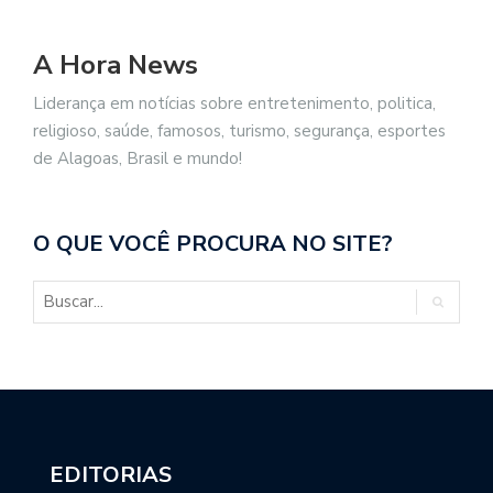
A Hora News
Liderança em notícias sobre entretenimento, politica,
religioso, saúde, famosos, turismo, segurança, esportes
de Alagoas, Brasil e mundo!
O QUE VOCÊ PROCURA NO SITE?
EDITORIAS