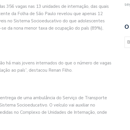
se
das 356 vagas nas 13 unidades de internação, das quais
ente da Folha de São Paulo revelou que apenas 12
íveis no Sistema Socioeducativo do que adolescentes
O
ta-se da nona menor taxa de ocupação do país (89%),
ão há mais jovens internados do que o número de vagas
ção ao país”, destacou Renan Filho.
a entrega de uma ambulância do Serviço de Transporte
Sistema Socioeducativo. O veículo vai auxiliar no
didas no Complexo de Unidades de Internação, onde