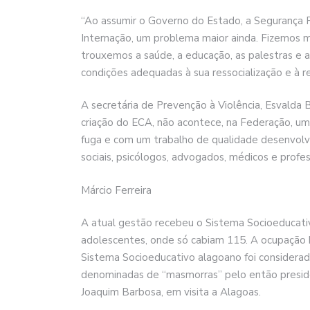
“Ao assumir o Governo do Estado, a Segurança 
Internação, um problema maior ainda. Fizemos m
trouxemos a saúde, a educação, as palestras e a
condições adequadas à sua ressocialização e à r
A secretária de Prevenção à Violência, Esvalda B
criação do ECA, não acontece, na Federação, u
fuga e com um trabalho de qualidade desenvolvi
sociais, psicólogos, advogados, médicos e profes
Márcio Ferreira
A atual gestão recebeu o Sistema Socioeducati
adolescentes, onde só cabiam 115. A ocupação 
Sistema Socioeducativo alagoano foi considerad
denominadas de “masmorras” pelo então preside
Joaquim Barbosa, em visita a Alagoas.