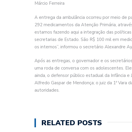
Márcio Ferreira
A entrega da ambulância ocorreu por meio de p
292 medicamentos da Atenção Primária, atravé
estamos fazendo aqui a integração das política
secretarias de Estado. São R$ 100 mil em med
os internos”, informou o secretário Alexandre Ay
Após as entregas, o governador e os secretários
uma roda de conversa com os adolescentes. Eles 
ainda, o defensor público estadual da Infância e
Alfredo Gaspar de Mendonça; o juiz da 1ª Vara da
autoridades.
RELATED POSTS