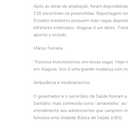
Após as obras de ampliação, foram disponibiliza
318 encontram-se preenchidas. Reportagem rec
Estados brasileiros possuem mais vagas dispon
infratores internados. Alagoas é um deles. Tra
aponta o estudo.
Márcio Ferreira
“Fizemos investimentos em novas vagas. Hoje n
em Alagoas. Isso é uma grande mudança com rela
Ambulância e medicamentos
O governador e o secretário da Saúde fizeram 
Sanitário, mais conhecida como “amarelinha”, ao 
atendimento aos adolescentes que cumprem me
funciona uma Unidade Básica de Saúde (UBS).