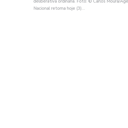
deliberativa ordinária. Foto: © Carlos Moura/A
Nacional retoma hoje (3)…