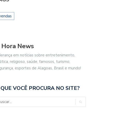
vendas
 Hora News
derança em notícias sobre entretenimento,
litica, religioso, saúde, famosos, turismo,
gurança, esportes de Alagoas, Brasil e mundo!
 QUE VOCÊ PROCURA NO SITE?