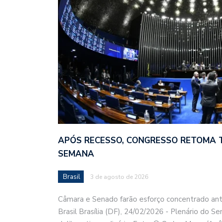
APÓS RECESSO, CONGRESSO RETOMA
SEMANA
Brasil
3 de agosto de 2026
Câmara e Senado farão esforço concentrado ant
Brasil Brasília (DF), 24/02/2026 - Plenário do 