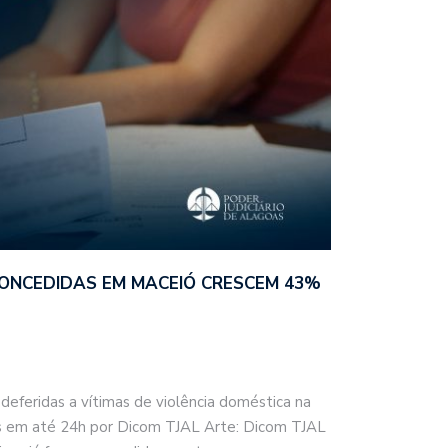
ONCEDIDAS EM MACEIÓ CRESCEM 43%
deferidas a vítimas de violência doméstica na
dos em até 24h por Dicom TJAL Arte: Dicom TJAL