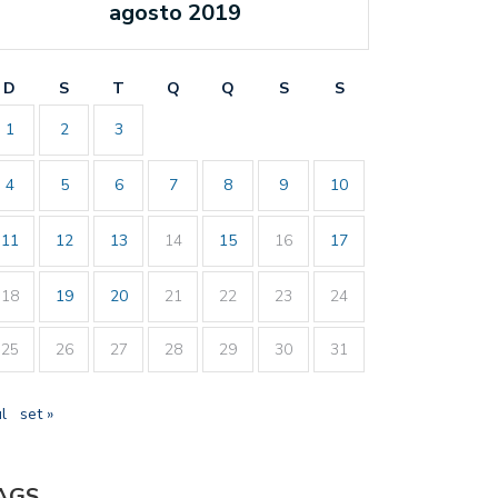
agosto 2019
D
S
T
Q
Q
S
S
1
2
3
4
5
6
7
8
9
10
11
12
13
14
15
16
17
18
19
20
21
22
23
24
25
26
27
28
29
30
31
ul
set »
AGS