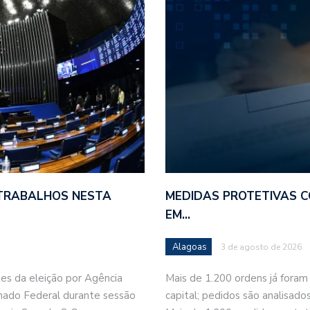
 TRABALHOS NESTA
MEDIDAS PROTETIVAS C
EM…
Alagoas
3 de agosto de 2026
es da eleição por Agência
Mais de 1.200 ordens já foram 
Senado Federal durante sessão
capital; pedidos são analisa