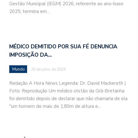
Gestão Municipal (IEGM) 2026, referente ao ano-base
2025, termina em…
MÉDICO DEMITIDO POR SUA FÉ DENUNCIA
IMPOSIÇÃO DA…
Mundo
22 de julho de 2019
Redação A Hora News Legenda: Dr. David Mackereth |
Foto: Reprodução Um médico cristão da Grã-Bretanha
foi demitido depois de declarar que não chamaria de ela
"um homem de mais de 1,80m de altura e…