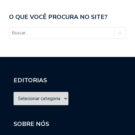
O QUE VOCÊ PROCURA NO SITE?
EDITORIAS
SOBRE NÓS