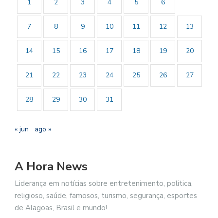
1
2
3
4
5
6
7
8
9
10
11
12
13
14
15
16
17
18
19
20
21
22
23
24
25
26
27
28
29
30
31
« jun
ago »
A Hora News
Liderança em notícias sobre entretenimento, politica,
religioso, saúde, famosos, turismo, segurança, esportes
de Alagoas, Brasil e mundo!