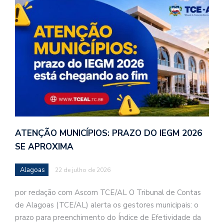
ATENÇÃO MUNICÍPIOS: PRAZO DO IEGM 2026
SE APROXIMA
Alagoas
22 de julho de 2026
por redação com Ascom TCE/AL O Tribunal de Contas
de Alagoas (TCE/AL) alerta os gestores municipais: o
prazo para preenchimento do Índice de Efetividade da