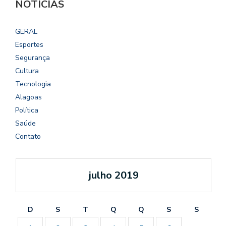
NOTÍCIAS
GERAL
Esportes
Segurança
Cultura
Tecnologia
Alagoas
Política
Saúde
Contato
julho 2019
D
S
T
Q
Q
S
S