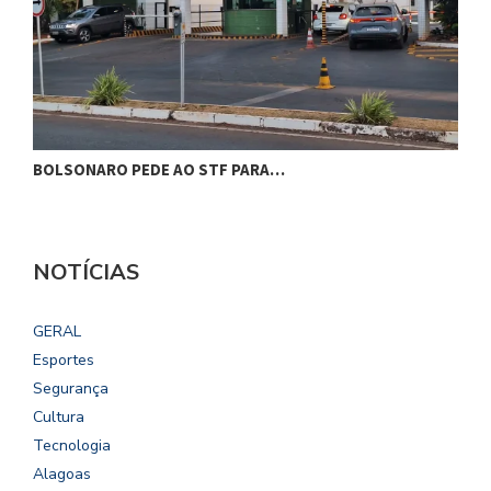
BOLSONARO PEDE AO STF PARA…
C
NOTÍCIAS
GERAL
Esportes
Segurança
Cultura
Tecnologia
Alagoas