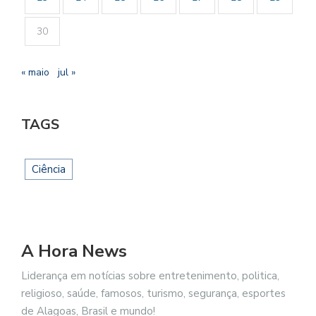
30
« maio
jul »
TAGS
Ciência
A Hora News
Liderança em notícias sobre entretenimento, politica,
religioso, saúde, famosos, turismo, segurança, esportes
de Alagoas, Brasil e mundo!