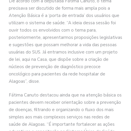
De acordo com a deputada Fátima Canuto, o tema
precisava ser discutido de forma mais ampla pois a
Atenção Básica é a ‘porta de entrada’ dos usuários que
utilizam o sistema de saúde. “A ideia dessa sessão foi
ouvir todos os envolvidos com o tema para,
posteriormente, apresentarmos proposições legislativas
e sugestões que possam melhorar a vida das pessoas
usuárias do SUS. Já entramos inclusive com um projeto
de lei, aqui na Casa, que dispõe sobre a criação de
núcleos de prevenção de diagnóstico precoce
oncológico para pacientes da rede hospitalar de
Alagoas”, disse.
Fátima Canuto destacou ainda que na atenção básica os
pacientes devem receber orientação sobre a prevenção
de doenças, filtrando e organizando o fluxo dos mais
simples aos mais complexos serviços nas redes de
saúde de Alagoas. “É importante fortalecer as ações