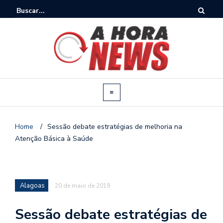
Home
/
Sessão debate estratégias de melhoria na
Atenção Básica à Saúde
Alagoas
20 de maio de 2019
Sessão debate estratégias de