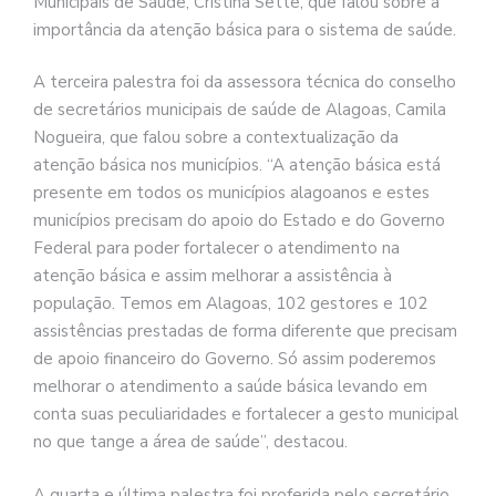
Municipais de Saúde, Cristina Sette, que falou sobre a
importância da atenção básica para o sistema de saúde.
A terceira palestra foi da assessora técnica do conselho
de secretários municipais de saúde de Alagoas, Camila
Nogueira, que falou sobre a contextualização da
atenção básica nos municípios. “A atenção básica está
presente em todos os municípios alagoanos e estes
municípios precisam do apoio do Estado e do Governo
Federal para poder fortalecer o atendimento na
atenção básica e assim melhorar a assistência à
população. Temos em Alagoas, 102 gestores e 102
assistências prestadas de forma diferente que precisam
de apoio financeiro do Governo. Só assim poderemos
melhorar o atendimento a saúde básica levando em
conta suas peculiaridades e fortalecer a gesto municipal
no que tange a área de saúde”, destacou.
A quarta e última palestra foi proferida pelo secretário