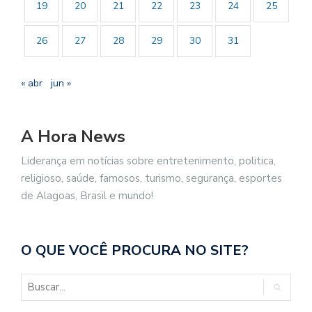
19
20
21
22
23
24
25
26
27
28
29
30
31
« abr
jun »
A Hora News
Liderança em notícias sobre entretenimento, politica,
religioso, saúde, famosos, turismo, segurança, esportes
de Alagoas, Brasil e mundo!
O QUE VOCÊ PROCURA NO SITE?