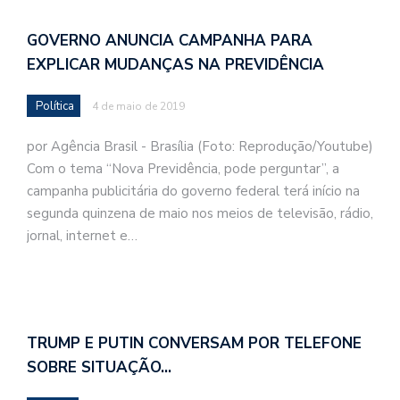
GOVERNO ANUNCIA CAMPANHA PARA
EXPLICAR MUDANÇAS NA PREVIDÊNCIA
Política
4 de maio de 2019
por Agência Brasil - Brasília (Foto: Reprodução/Youtube)
Com o tema “Nova Previdência, pode perguntar”, a
campanha publicitária do governo federal terá início na
segunda quinzena de maio nos meios de televisão, rádio,
jornal, internet e…
TRUMP E PUTIN CONVERSAM POR TELEFONE
SOBRE SITUAÇÃO…