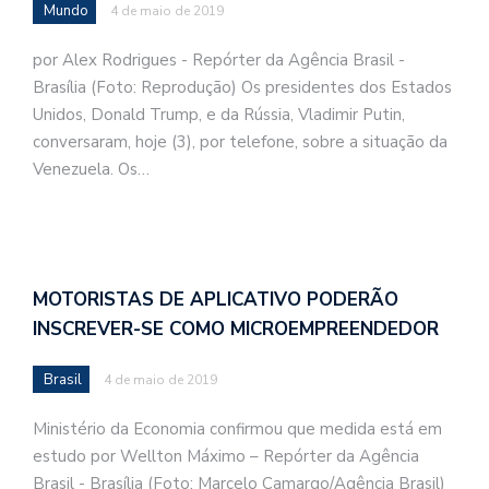
Mundo
4 de maio de 2019
por Alex Rodrigues - Repórter da Agência Brasil -
Brasília (Foto: Reprodução) Os presidentes dos Estados
Unidos, Donald Trump, e da Rússia, Vladimir Putin,
conversaram, hoje (3), por telefone, sobre a situação da
Venezuela. Os…
MOTORISTAS DE APLICATIVO PODERÃO
INSCREVER-SE COMO MICROEMPREENDEDOR
Brasil
4 de maio de 2019
Ministério da Economia confirmou que medida está em
estudo por Wellton Máximo – Repórter da Agência
Brasil - Brasília (Foto: Marcelo Camargo/Agência Brasil)