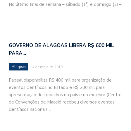
No último final de semana – sábado (1°) e domingo (2) –,
…
GOVERNO DE ALAGOAS LIBERA R$ 600 MIL
PARA…
Alagoas
4 de maio de 2019
Fapeal disponibiliza R$ 400 mil para organização de
eventos científicos no Estado e R$ 200 mil para
apresentação de trabalhos no país e no exterior (Centro
de Convenções de Maceió recebeu diversos eventos
científicos nacionais…