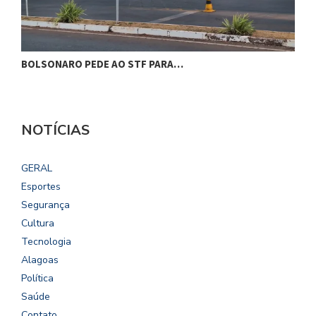
BOLSONARO PEDE AO STF PARA…
C
NOTÍCIAS
GERAL
Esportes
Segurança
Cultura
Tecnologia
Alagoas
Política
Saúde
Contato