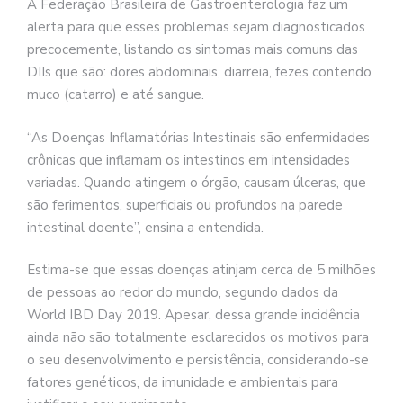
A Federação Brasileira de Gastroenterologia faz um
alerta para que esses problemas sejam diagnosticados
precocemente, listando os sintomas mais comuns das
DIIs que são: dores abdominais, diarreia, fezes contendo
muco (catarro) e até sangue.
“As Doenças Inflamatórias Intestinais são enfermidades
crônicas que inflamam os intestinos em intensidades
variadas. Quando atingem o órgão, causam úlceras, que
são ferimentos, superficiais ou profundos na parede
intestinal doente”, ensina a entendida.
Estima-se que essas doenças atinjam cerca de 5 milhões
de pessoas ao redor do mundo, segundo dados da
World IBD Day 2019. Apesar, dessa grande incidência
ainda não são totalmente esclarecidos os motivos para
o seu desenvolvimento e persistência, considerando-se
fatores genéticos, da imunidade e ambientais para