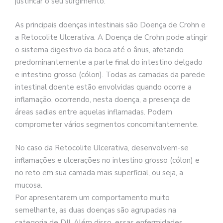
justificar o seu surgimento.
As principais doenças intestinais são Doença de Crohn e
a Retocolite Ulcerativa. A Doença de Crohn pode atingir
o sistema digestivo da boca até o ânus, afetando
predominantemente a parte final do intestino delgado
e intestino grosso (cólon). Todas as camadas da parede
intestinal doente estão envolvidas quando ocorre a
inflamação, ocorrendo, nesta doença, a presença de
áreas sadias entre aquelas inflamadas. Podem
comprometer vários segmentos concomitantemente.
No caso da Retocolite Ulcerativa, desenvolvem-se
inflamações e ulcerações no intestino grosso (cólon) e
no reto em sua camada mais superficial, ou seja, a
mucosa.
Por apresentarem um comportamento muito
semelhante, as duas doenças são agrupadas na
categoria de DII. Além disso, essas enfermidades