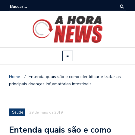
Home
/
Entenda quais são e como identificar e tratar as
principais doenças inflamatórias intestinais
Saúde
29 de maio de 2019
Entenda quais são e como