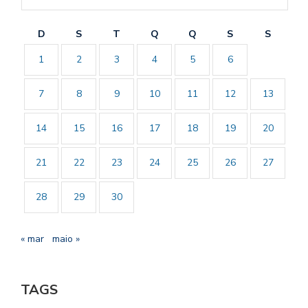
D
S
T
Q
Q
S
S
1
2
3
4
5
6
7
8
9
10
11
12
13
14
15
16
17
18
19
20
21
22
23
24
25
26
27
28
29
30
« mar
maio »
TAGS