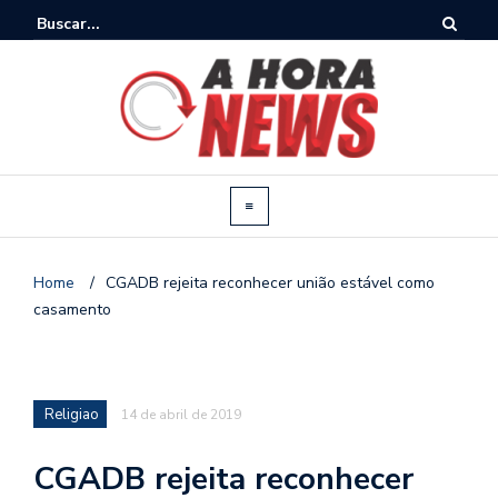
Home
/
CGADB rejeita reconhecer união estável como
casamento
Religiao
14 de abril de 2019
CGADB rejeita reconhecer