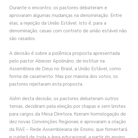
Durante o encontro, os pastores debateram e
aprovaram algumas mudanças na denominação. Entre
elas, a rejeição da União Estável. Isto é, para a
denominação, casais com contrato de união estável não
são casados.
A decisão é sobre a polêmica proposta apresentada
pelo pastor Abiezer Apolinário, de instituir na
Assembleia de Deus no Brasil, a União Estável, como
forma de casamento. Mas por maioria dos votos, os
pastores rejeitaram esta proposta.
Além desta decisão, os pastores debateram outros
temas, decidiram pela eleição por chapas e sem limites
para cargos da Mesa Diretora, fizeram homologação de
dez novas Convenções Regionais e aprovaram a criação
da RAE – Rede Assembleiana de Ensino, que fomentará
e cuidará de toda a área educacional, a partir do ensino