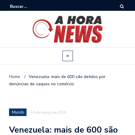
Home
/
Venezuela: mais de 600 são detidos por
denúncias de saques no comércio
Mundo
16 de março de 2019
Venezuela: mais de 600 são