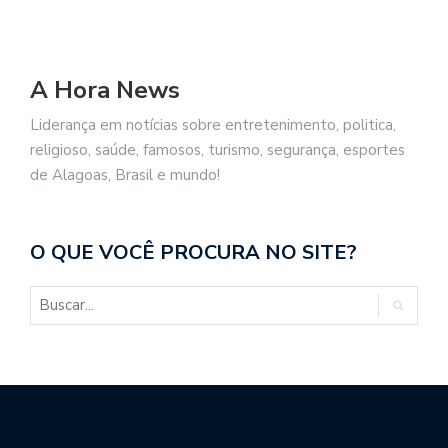
A Hora News
Liderança em notícias sobre entretenimento, politica,
religioso, saúde, famosos, turismo, segurança, esportes
de Alagoas, Brasil e mundo!
O QUE VOCÊ PROCURA NO SITE?