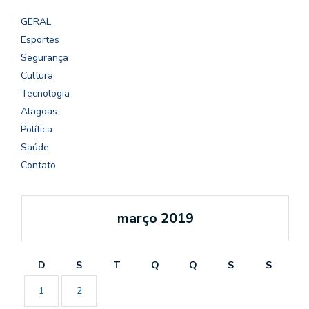
GERAL
Esportes
Segurança
Cultura
Tecnologia
Alagoas
Política
Saúde
Contato
março 2019
D
S
T
Q
Q
S
S
1
2