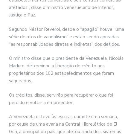
estabelecimentos comerciais e seis centros comerciais
afetados”, disse o ministro venezuelano de Interior,
Justiça e Paz.
Segundo Néstor Reverol, desde o “apagão” houve “uma
série de atos de vandalismo” e estão sendo apuradas
“as responsabilidades diretas e indiretas” dos detidos.
O ministro disse que o presidente da Venezuela, Nicolás
Maduro, determinou a liberação de crédito aos
proprietários dos 102 estabelecimentos que foram
saqueados.
Os créditos, disse, servirão para recuperar o que foi
perdido e voltar a empreender.
A Venezuela esteve às escuras durante uma semana,
por causa de uma avaria na Central Hidrelétrica de El
Guri, a principal do país, que afetou ainda dois sistemas