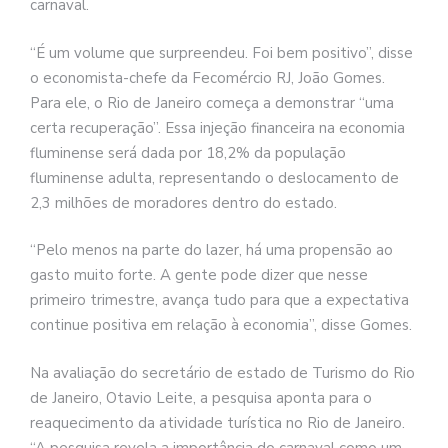
carnaval.
“É um volume que surpreendeu. Foi bem positivo”, disse
o economista-chefe da Fecomércio RJ, João Gomes.
Para ele, o Rio de Janeiro começa a demonstrar “uma
certa recuperação”. Essa injeção financeira na economia
fluminense será dada por 18,2% da população
fluminense adulta, representando o deslocamento de
2,3 milhões de moradores dentro do estado.
“Pelo menos na parte do lazer, há uma propensão ao
gasto muito forte. A gente pode dizer que nesse
primeiro trimestre, avança tudo para que a expectativa
continue positiva em relação à economia”, disse Gomes.
Na avaliação do secretário de estado de Turismo do Rio
de Janeiro, Otavio Leite, a pesquisa aponta para o
reaquecimento da atividade turística no Rio de Janeiro.
“A pesquisa revela a importância do carnaval como um