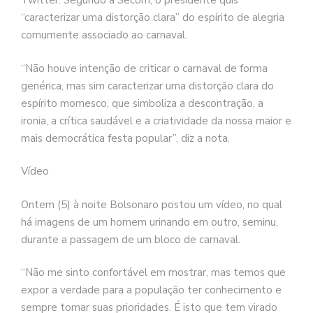
Twitter. Segundo a Secom, o presidente quis
“caracterizar uma distorção clara” do espírito de alegria
comumente associado ao carnaval.
“Não houve intenção de criticar o carnaval de forma
genérica, mas sim caracterizar uma distorção clara do
espírito momesco, que simboliza a descontração, a
ironia, a crítica saudável e a criatividade da nossa maior e
mais democrática festa popular”, diz a nota.
Vídeo
Ontem (5) à noite Bolsonaro postou um vídeo, no qual
há imagens de um homem urinando em outro, seminu,
durante a passagem de um bloco de carnaval.
“Não me sinto confortável em mostrar, mas temos que
expor a verdade para a população ter conhecimento e
sempre tomar suas prioridades. É isto que tem virado