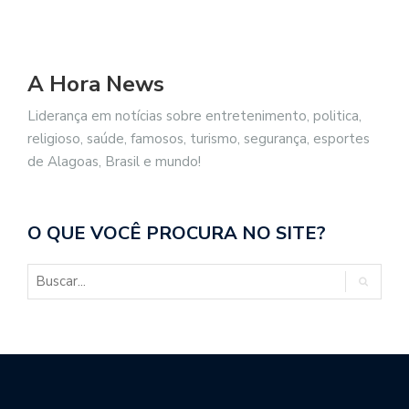
A Hora News
Liderança em notícias sobre entretenimento, politica,
religioso, saúde, famosos, turismo, segurança, esportes
de Alagoas, Brasil e mundo!
O QUE VOCÊ PROCURA NO SITE?