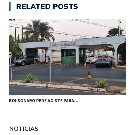
RELATED POSTS
BOLSONARO PEDE AO STF PARA…
C
NOTÍCIAS