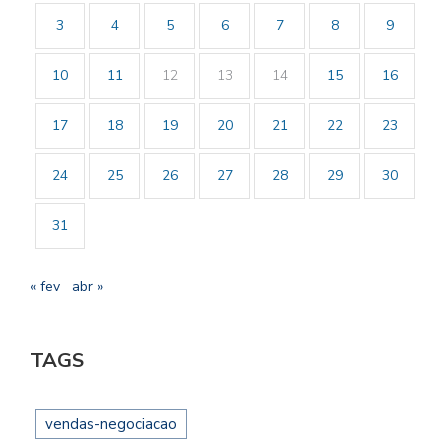
3
4
5
6
7
8
9
10
11
12
13
14
15
16
17
18
19
20
21
22
23
24
25
26
27
28
29
30
31
« fev
abr »
TAGS
vendas-negociacao