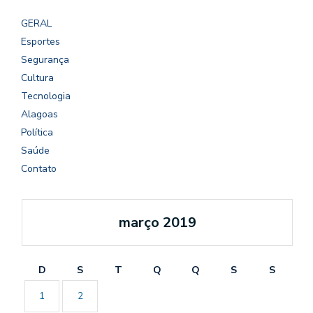
GERAL
Esportes
Segurança
Cultura
Tecnologia
Alagoas
Política
Saúde
Contato
março 2019
D
S
T
Q
Q
S
S
1
2