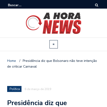
Home
/
Presidência diz que Bolsonaro não teve intenção
de criticar Carnaval
Política
6 de março de 2019
Presidência diz que