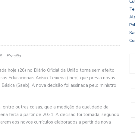
Cu
Te
Al
Pol
Sa
Co
 – Brasília
da hoje (26) no Diário Oficial da União torna sem efeito
sas Educacionais Anísio Teixeira (Inep) que previa novas
Básica (Saeb). A nova decisão foi assinada pelo ministro
ia, entre outras coisas, que a medição da qualidade da
eria feita a partir de 2021. A decisão foi tomada, segundo
arem aos novos currículos elaborados a partir da nova