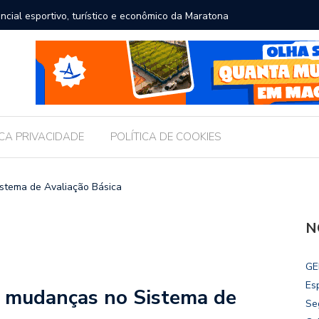
ncial esportivo, turístico e econômico da Maratona
Brasil r
ICA PRIVACIDADE
POLÍTICA DE COOKIES
stema de Avaliação Básica
N
GE
Es
m mudanças no Sistema de
Se