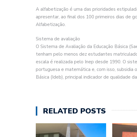
A alfabetização é uma das prioridades estipula
apresentar, ao final dos 100 primeiros dias de 
Alfabetização.
Sistema de avaliação
O Sistema de Avaliação da Educação Básica (Sae
tenham pelo menos dez estudantes matriculados
escala é realizada pelo Inep desde 1990. O si
portuguesa e matemática e, com isso, subsidia 
Básica (Ideb), principal indicador de qualidade d
RELATED POSTS