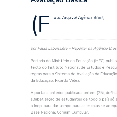
(F
oto: Arquivo/ Agência Brasil)
por Paula Laboissière – Repórter da Agência Brasil
Portaria do Ministério da Educação (MEC) publica
texto do Instituto Nacional de Estudos e Pesqui
regras para o Sistema de Avaliação da Educação 
da Educação, Ricardo Vélez.
A portaria anterior, publicada ontem (25), defin
alfabetização de estudantes de todo o país só s
o Inep, para dar tempo para as escolas se adequ
Base Nacional Comum Curricular.