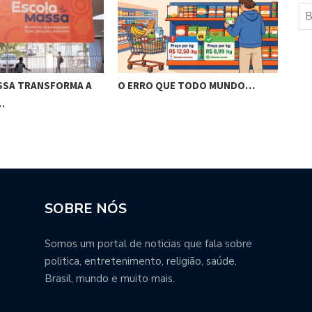
SSA TRANSFORMA A
O ERRO QUE TODO MUNDO…
APÓ
…
RET
SOBRE NÓS
Somos um portal de noticias que fala sobre
politica, entretenimento, religião, saúde,
Brasil, mundo e muito mais.