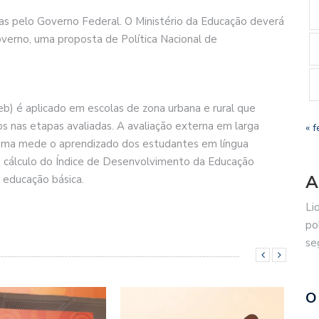
das pelo Governo Federal. O Ministério da Educação deverá
governo, uma proposta de Política Nacional de
b) é aplicado em escolas de zona urbana e rural que
 nas etapas avaliadas. A avaliação externa em larga
« f
stema mede o aprendizado dos estudantes em língua
o cálculo do Índice de Desenvolvimento da Educação
A
a educação básica.
Li
po
se
O