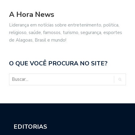
A Hora News
Liderança em notícias sobre entretenimento, politica,
religioso, saúde, famosos, turismo, segurança, esportes
de Alagoas, Brasil e mundo!
O QUE VOCÊ PROCURA NO SITE?
EDITORIAS