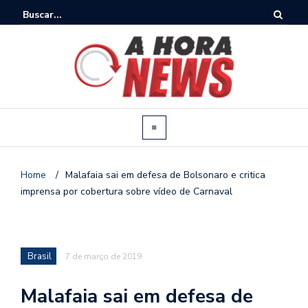
Home
/
Malafaia sai em defesa de Bolsonaro e critica
imprensa por cobertura sobre vídeo de Carnaval
Brasil
7 de março de 2019
Malafaia sai em defesa de