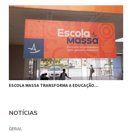
ESCOLA MASSA TRANSFORMA A EDUCAÇÃO…
C
NOTÍCIAS
GERAL