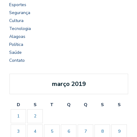
Esportes
Segurança
Cultura
Tecnologia
Alagoas
Política
Saúde
Contato
março 2019
D
S
T
Q
Q
S
S
1
2
3
4
5
6
7
8
9