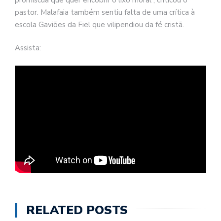
pastor. Malafaia também sentiu falta de uma crítica à
escola Gaviões da Fiel que vilipendiou da fé cristã.
Assista:
RELATED POSTS