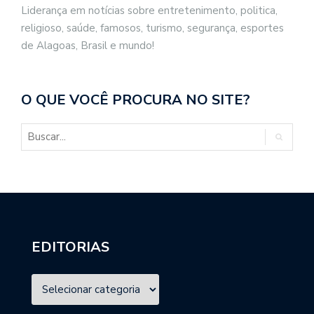
Liderança em notícias sobre entretenimento, politica,
religioso, saúde, famosos, turismo, segurança, esportes
de Alagoas, Brasil e mundo!
O QUE VOCÊ PROCURA NO SITE?
EDITORIAS