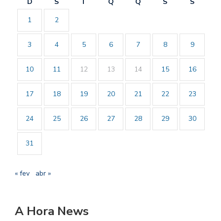
D
S
T
Q
Q
S
S
1
2
3
4
5
6
7
8
9
10
11
12
13
14
15
16
17
18
19
20
21
22
23
24
25
26
27
28
29
30
31
« fev
abr »
A Hora News