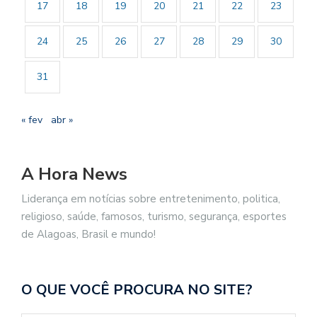
17
18
19
20
21
22
23
24
25
26
27
28
29
30
31
« fev
abr »
A Hora News
Liderança em notícias sobre entretenimento, politica,
religioso, saúde, famosos, turismo, segurança, esportes
de Alagoas, Brasil e mundo!
O QUE VOCÊ PROCURA NO SITE?