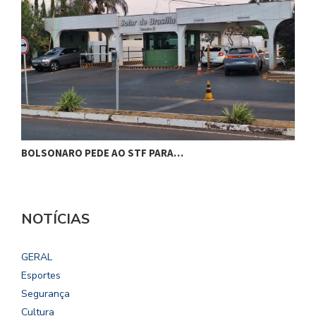
BOLSONARO PEDE AO STF PARA…
C
NOTÍCIAS
GERAL
Esportes
Segurança
Cultura