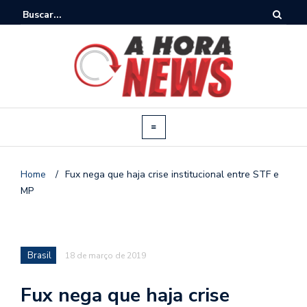
Home
/
Fux nega que haja crise institucional entre STF e
MP
Brasil
18 de março de 2019
Fux nega que haja crise