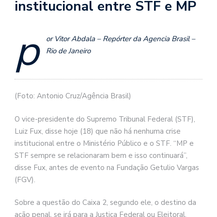
institucional entre STF e MP
p
or Vitor Abdala – Repórter da Agencia Brasil –
Rio de Janeiro
(Foto: Antonio Cruz/Agência Brasil)
O vice-presidente do Supremo Tribunal Federal (STF),
Luiz Fux, disse hoje (18) que não há nenhuma crise
institucional entre o Ministério Público e o STF. “MP e
STF sempre se relacionaram bem e isso continuará”,
disse Fux, antes de evento na Fundação Getulio Vargas
(FGV).
Sobre a questão do Caixa 2, segundo ele, o destino da
ação penal, se irá para a Justiça Federal ou Eleitoral,