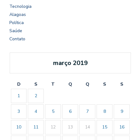
Tecnologia
Alagoas
Política
Saúde
Contato
março 2019
D
S
T
Q
Q
S
S
1
2
3
4
5
6
7
8
9
10
11
12
13
14
15
16