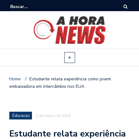
Home
/
Estudante relata experiência como jovem
embaixadora em intercâmbio nos EUA
Educacao
1 de março de 2019
Estudante relata experiência