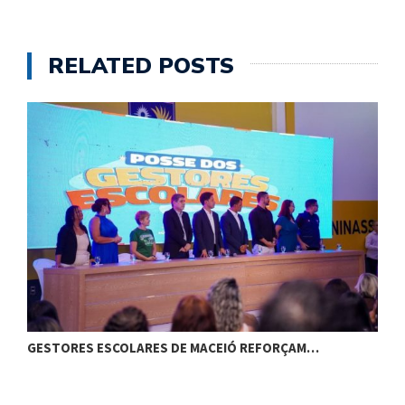
RELATED POSTS
GESTORES ESCOLARES DE MACEIÓ REFORÇAM…
C