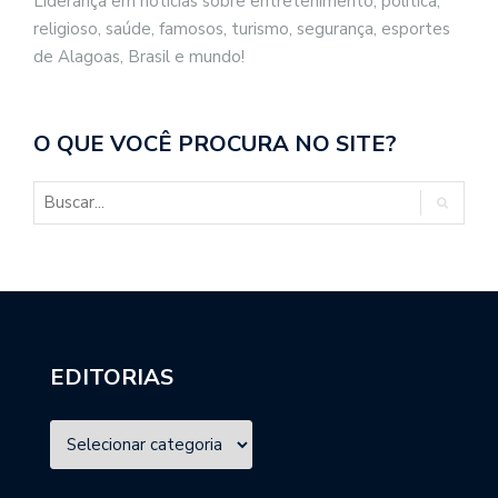
Liderança em notícias sobre entretenimento, politica,
religioso, saúde, famosos, turismo, segurança, esportes
de Alagoas, Brasil e mundo!
O QUE VOCÊ PROCURA NO SITE?
EDITORIAS