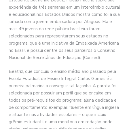
estudante palmarina Beatriz Fidelis Paulino sobre sua
experiência de três semanas em um intercâmbio cultural
e educacional nos Estados Unidos mostra como foi a sua
jornada como jovem embaixadora por Alagoas. Ela e
mais 49 jovens da rede pública brasileira foram
selecionados para representarem seus estados no
programa, que é uma iniciativa da Embaixada Americana
no Brasil e possui dentre os seus parceiros o Conselho
Nacional de Secretários de Educação (Consed).
Beatriz, que concluiu o ensino médio ano passado pela
Escola Estadual de Ensino Integral Carlos Gomes é a
primeira palmarina a conseguir tal façanha. A garota foi
selecionada por possuir um perfil que se encaixa em
todos os pré-requisitos do programa: aluna dedicada e
de comportamento exemplar, fluente em língua inglesa
e atuante nas atividades escolares – o que incluiu
grêmio estudantil e uma monitoria em redação onde
ajudou colegas com mais dificuldades na disciplina.