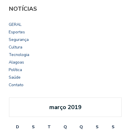
NOTÍCIAS
GERAL
Esportes
Segurança
Cultura
Tecnologia
Alagoas
Política
Saúde
Contato
março 2019
D
S
T
Q
Q
S
S