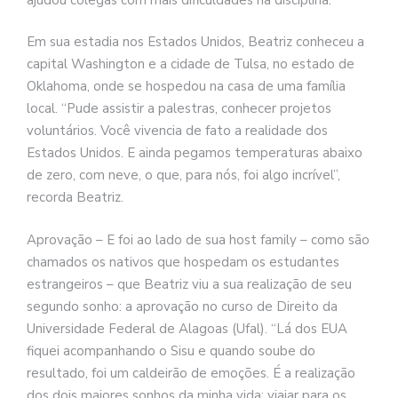
Em sua estadia nos Estados Unidos, Beatriz conheceu a
capital Washington e a cidade de Tulsa, no estado de
Oklahoma, onde se hospedou na casa de uma família
local. “Pude assistir a palestras, conhecer projetos
voluntários. Você vivencia de fato a realidade dos
Estados Unidos. E ainda pegamos temperaturas abaixo
de zero, com neve, o que, para nós, foi algo incrível”,
recorda Beatriz.
Aprovação – E foi ao lado de sua host family – como são
chamados os nativos que hospedam os estudantes
estrangeiros – que Beatriz viu a sua realização de seu
segundo sonho: a aprovação no curso de Direito da
Universidade Federal de Alagoas (Ufal). “Lá dos EUA
fiquei acompanhando o Sisu e quando soube do
resultado, foi um caldeirão de emoções. É a realização
dos dois maiores sonhos da minha vida: viajar para os