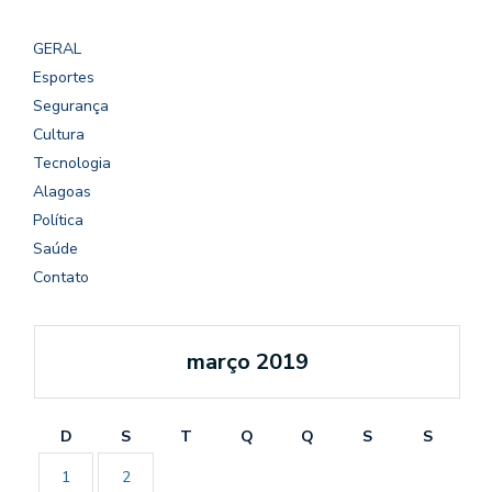
GERAL
Esportes
Segurança
Cultura
Tecnologia
Alagoas
Política
Saúde
Contato
março 2019
D
S
T
Q
Q
S
S
1
2