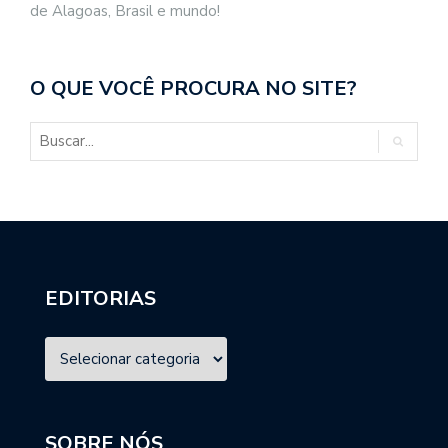
de Alagoas, Brasil e mundo!
O QUE VOCÊ PROCURA NO SITE?
EDITORIAS
SOBRE NÓS