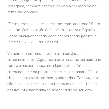
Renato Vargens respondeu essa questão em seu
Instagram, compartilhando sua visão a respeito desse
tema tão delicado.
“Deus perdoa aqueles que cometeram adultério? Claro
que sim. Com exceção da blasfêmia contra o Espírito
Santo, qualquer pecado pode ser perdoado por Jesus
(Marcos 3:28-29)”, diz o pastor.
Vargens, porém, ensina sobre a importância do
arrependimento. “Agora, se a pessoa cometeu adultério
contra a mulher da sua mocidade e se de fato
arrependeu-se do pecado cometido, por amor a Cristo
abandonará o relacionamento adulterino. Todavia, caso
não deixe seu pecado, nem tampouco seu adultério é
possível que não tenha se arrependido do seu erro”.