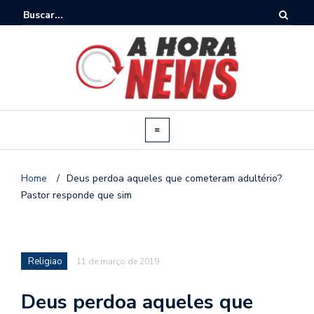
Home
/
Deus perdoa aqueles que cometeram adultério?
Pastor responde que sim
Religiao
11 de março de 2019
Deus perdoa aqueles que