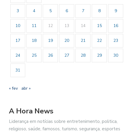
3
4
5
6
7
8
9
10
11
12
13
14
15
16
17
18
19
20
21
22
23
24
25
26
27
28
29
30
31
« fev
abr »
A Hora News
Liderança em notícias sobre entretenimento, politica,
religioso, saúde, famosos, turismo, segurança, esportes