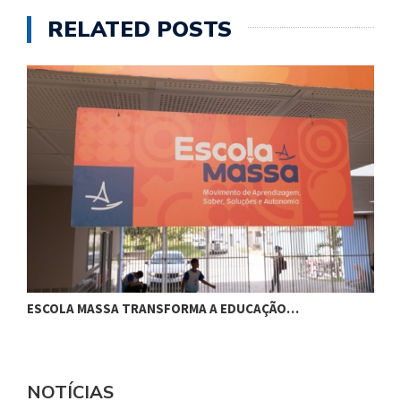
RELATED POSTS
ESCOLA MASSA TRANSFORMA A EDUCAÇÃO…
C
NOTÍCIAS