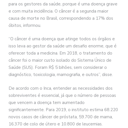
para os gestores da saúde, porque é uma doença grave
e com muita incidência. O câncer é a segunda maior
causa de morte no Brasil, correspondendo a 17% dos
óbitos, informou.
“O câncer é uma doença que atinge todos os órgãos e
isso leva ao gestor da saúde um desafio enorme, que é
oferecer toda a medicina. Em 2018, o tratamento do
câncer foi o maior custo isolado do Sistema Único de
Saúde (SUS). Foram R$ 5 bihões, sem considerar o
diagnóstico, toxicologia, mamografia, e outros”, disse.
De acordo com o Inca, entender as necessidades dos
sobreviventes é essencial, já que o número de pessoas
que vencem a doença tem aumentado
significantemente. Para 2019, o instituto estima 68.220
novos casos de câncer de próstata, 59.700 de mama,
16.370 de colo de útero e 10.800 de leucemias.