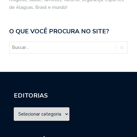
de Alagoas, Brasil e mundo!
O QUE VOCÊ PROCURA NO SITE?
EDITORIAS