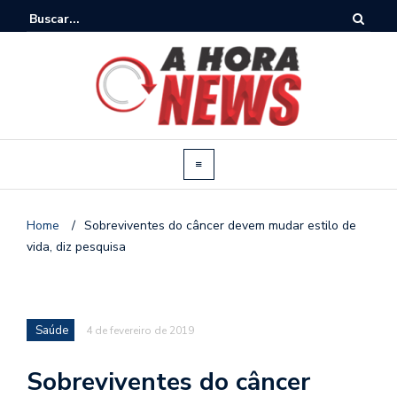
Home
/
Sobreviventes do câncer devem mudar estilo de
vida, diz pesquisa
Saúde
4 de fevereiro de 2019
Sobreviventes do câncer