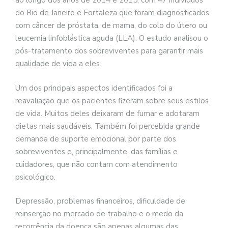
ao longo dos anos de 2014 e 2015, com 47 indivíduos
do Rio de Janeiro e Fortaleza que foram diagnosticados
com câncer de próstata, de mama, do colo do útero ou
leucemia linfoblástica aguda (LLA). O estudo analisou o
pós-tratamento dos sobreviventes para garantir mais
qualidade de vida a eles.
Um dos principais aspectos identificados foi a
reavaliação que os pacientes fizeram sobre seus estilos
de vida. Muitos deles deixaram de fumar e adotaram
dietas mais saudáveis. Também foi percebida grande
demanda de suporte emocional por parte dos
sobreviventes e, principalmente, das famílias e
cuidadores, que não contam com atendimento
psicológico.
Depressão, problemas financeiros, dificuldade de
reinserção no mercado de trabalho e o medo da
recorrência da doença são apenas algumas das