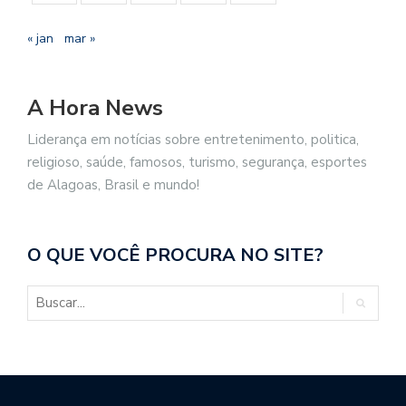
« jan
mar »
A Hora News
Liderança em notícias sobre entretenimento, politica,
religioso, saúde, famosos, turismo, segurança, esportes
de Alagoas, Brasil e mundo!
O QUE VOCÊ PROCURA NO SITE?