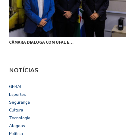
CÂMARA DIALOGA COM UFAL E…
P
NOTÍCIAS
GERAL
Esportes
Segurança
Cultura
Tecnologia
Alagoas
Política