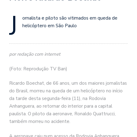
J
ornalista e piloto são vitimados em queda de
helicóptero em São Paulo
por redação com internet
(Foto: Reprodução TV Ban)
Ricardo Boechat, de 66 anos, um dos maiores jornalistas
do Brasil, morreu na queda de um helicóptero no início
da tarde desta segunda-feira (11), na Rodovia
Anhanguera, ao retornar do interior para a capital
paulista. O piloto da aeronave, Ronaldo Quattrucci,
também morreu no acidente.
A aeronave caiu num acesso da Rodovia Anhanguera,