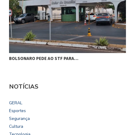
BOLSONARO PEDE AO STF PARA…
C
NOTÍCIAS
GERAL
Esportes
Segurança
Cultura
Tecnologia