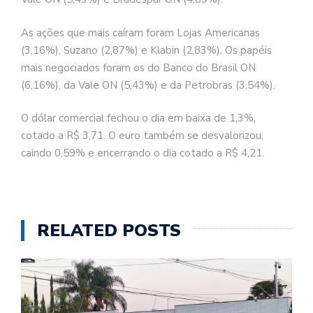
As ações que mais caíram foram Lojas Americanas
(3,16%), Suzano (2,87%) e Klabin (2,83%). Os papéis
mais negociados foram os do Banco do Brasil ON
(6,16%), da Vale ON (5,43%) e da Petrobras (3,54%).
O dólar comercial fechou o dia em baixa de 1,3%,
cotado a R$ 3,71. O euro também se desvalorizou,
caindo 0,59% e encerrando o dia cotado a R$ 4,21.
RELATED POSTS