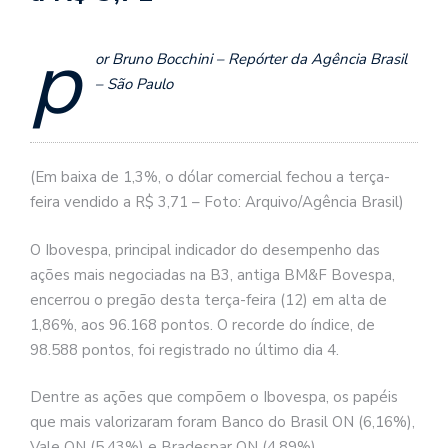
p
or Bruno Bocchini – Repórter da Agência Brasil
– São Paulo
(Em baixa de 1,3%, o dólar comercial fechou a terça-
feira vendido a R$ 3,71 – Foto: Arquivo/Agência Brasil)
O Ibovespa, principal indicador do desempenho das
ações mais negociadas na B3, antiga BM&F Bovespa,
encerrou o pregão desta terça-feira (12) em alta de
1,86%, aos 96.168 pontos. O recorde do índice, de
98.588 pontos, foi registrado no último dia 4.
Dentre as ações que compõem o Ibovespa, os papéis
que mais valorizaram foram Banco do Brasil ON (6,16%),
Vale ON (5,43%) e Bradespar ON (4,89%).