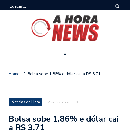
Home
/
Bolsa sobe 1,86% e dólar cai a R$ 3,71
Noticias da Hora
12 de fevereiro de 2019
Bolsa sobe 1,86% e dólar cai
a R$ 3,71