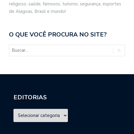
religioso, saúde, famosos, turismo, segurança, esportes
de Alagoas, Brasil e mundo!
O QUE VOCÊ PROCURA NO SITE?
EDITORIAS