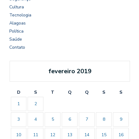
Cultura
Tecnologia
Alagoas
Política
Saúde
Contato
fevereiro 2019
D
S
T
Q
Q
S
S
1
2
3
4
5
6
7
8
9
10
11
12
13
14
15
16