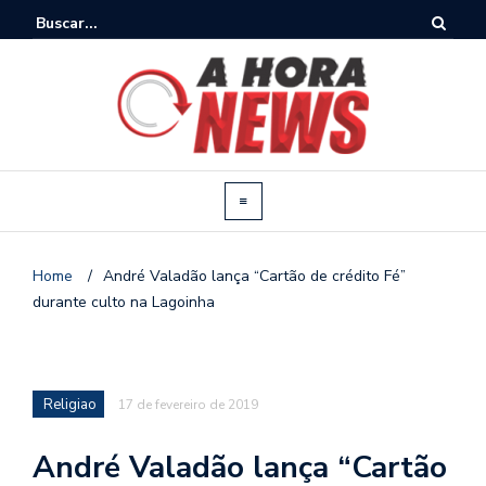
Home
/
André Valadão lança “Cartão de crédito Fé”
durante culto na Lagoinha
Religiao
17 de fevereiro de 2019
André Valadão lança “Cartão