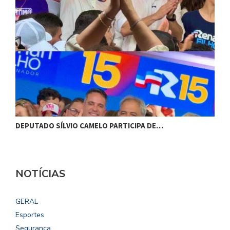
DEPUTADO SÍLVIO CAMELO PARTICIPA DE…
C
NOTÍCIAS
GERAL
Esportes
Segurança