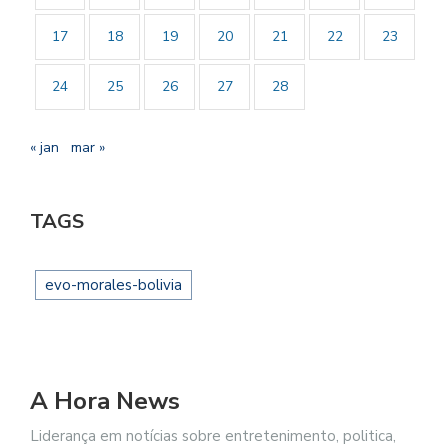
17
18
19
20
21
22
23
24
25
26
27
28
« jan
mar »
TAGS
evo-morales-bolivia
A Hora News
Liderança em notícias sobre entretenimento, politica,