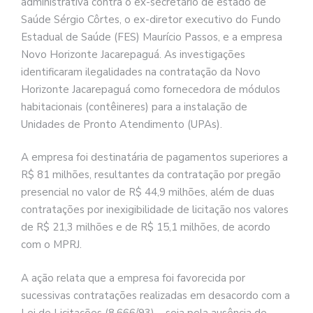
administrativa contra o ex-secretário de estado de
Saúde Sérgio Côrtes, o ex-diretor executivo do Fundo
Estadual de Saúde (FES) Maurício Passos, e a empresa
Novo Horizonte Jacarepaguá. As investigações
identificaram ilegalidades na contratação da Novo
Horizonte Jacarepaguá como fornecedora de módulos
habitacionais (contêineres) para a instalação de
Unidades de Pronto Atendimento (UPAs).
A empresa foi destinatária de pagamentos superiores a
R$ 81 milhões, resultantes da contratação por pregão
presencial no valor de R$ 44,9 milhões, além de duas
contratações por inexigibilidade de licitação nos valores
de R$ 21,3 milhões e de R$ 15,1 milhões, de acordo
com o MPRJ.
A ação relata que a empresa foi favorecida por
sucessivas contratações realizadas em desacordo com a
Lei de Licitações (8.666/93) – seja pela ausência de