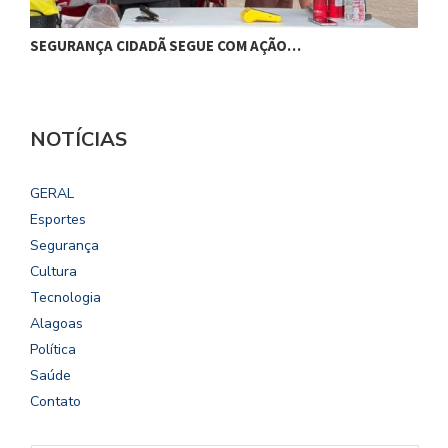
SEGURANÇA CIDADÃ SEGUE COM AÇÃO…
C
NOTÍCIAS
GERAL
Esportes
Segurança
Cultura
Tecnologia
Alagoas
Política
Saúde
Contato