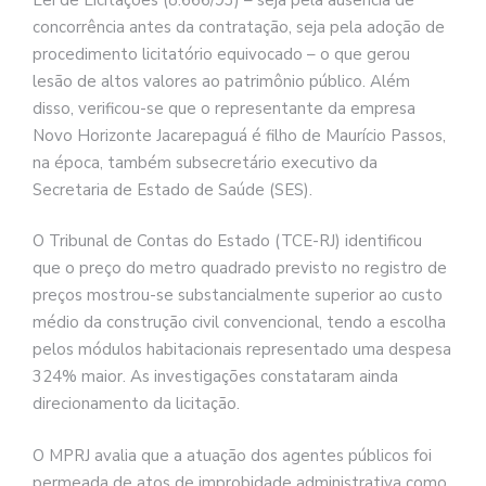
concorrência antes da contratação, seja pela adoção de
procedimento licitatório equivocado – o que gerou
lesão de altos valores ao patrimônio público. Além
disso, verificou-se que o representante da empresa
Novo Horizonte Jacarepaguá é filho de Maurício Passos,
na época, também subsecretário executivo da
Secretaria de Estado de Saúde (SES).
O Tribunal de Contas do Estado (TCE-RJ) identificou
que o preço do metro quadrado previsto no registro de
preços mostrou-se substancialmente superior ao custo
médio da construção civil convencional, tendo a escolha
pelos módulos habitacionais representado uma despesa
324% maior. As investigações constataram ainda
direcionamento da licitação.
O MPRJ avalia que a atuação dos agentes públicos foi
permeada de atos de improbidade administrativa como