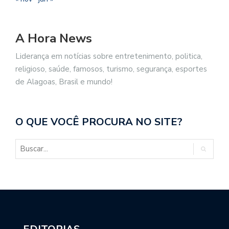
A Hora News
Liderança em notícias sobre entretenimento, politica,
religioso, saúde, famosos, turismo, segurança, esportes
de Alagoas, Brasil e mundo!
O QUE VOCÊ PROCURA NO SITE?