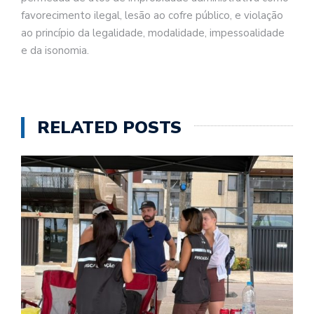
favorecimento ilegal, lesão ao cofre público, e violação
ao princípio da legalidade, modalidade, impessoalidade
e da isonomia.
RELATED POSTS