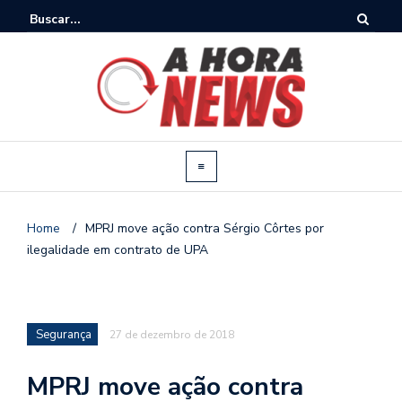
Home
/
MPRJ move ação contra Sérgio Côrtes por
ilegalidade em contrato de UPA
Segurança
27 de dezembro de 2018
MPRJ move ação contra