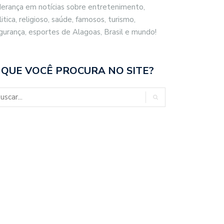
derança em notícias sobre entretenimento,
litica, religioso, saúde, famosos, turismo,
gurança, esportes de Alagoas, Brasil e mundo!
 QUE VOCÊ PROCURA NO SITE?