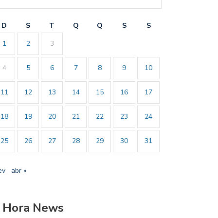
D
S
T
Q
Q
S
S
1
2
3
4
5
6
7
8
9
10
11
12
13
14
15
16
17
18
19
20
21
22
23
24
25
26
27
28
29
30
31
ev
abr »
 Hora News