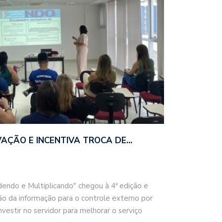
VAÇÃO E INCENTIVA TROCA DE…
dendo e Multiplicando" chegou à 4ª edição e
o da informação para o controle externo por
stir no servidor para melhorar o serviço