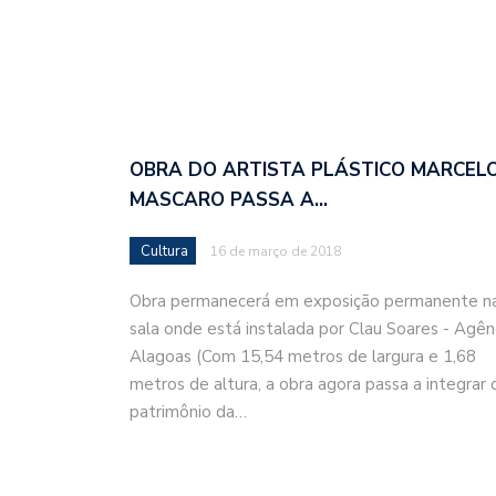
OBRA DO ARTISTA PLÁSTICO MARCEL
MASCARO PASSA A…
Cultura
16 de março de 2018
Obra permanecerá em exposição permanente n
sala onde está instalada por Clau Soares - Agên
Alagoas (Com 15,54 metros de largura e 1,68
metros de altura, a obra agora passa a integrar 
patrimônio da…