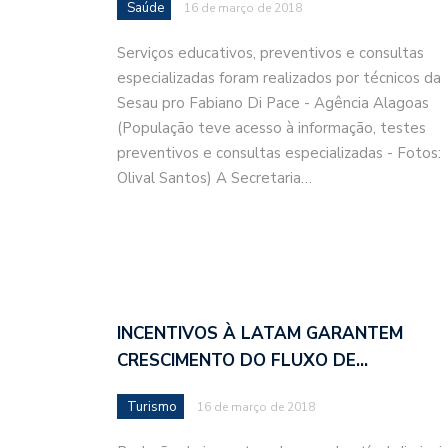
Saúde
16 de março de 2018
Serviços educativos, preventivos e consultas
especializadas foram realizados por técnicos da
Sesau pro Fabiano Di Pace - Agência Alagoas
(População teve acesso à informação, testes
preventivos e consultas especializadas - Fotos:
Olival Santos) A Secretaria…
INCENTIVOS À LATAM GARANTEM
CRESCIMENTO DO FLUXO DE…
Turismo
16 de março de 2018