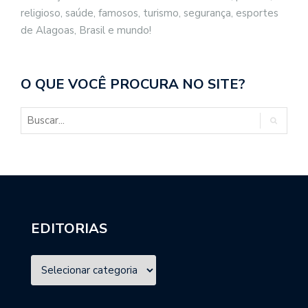
religioso, saúde, famosos, turismo, segurança, esportes
de Alagoas, Brasil e mundo!
O QUE VOCÊ PROCURA NO SITE?
EDITORIAS