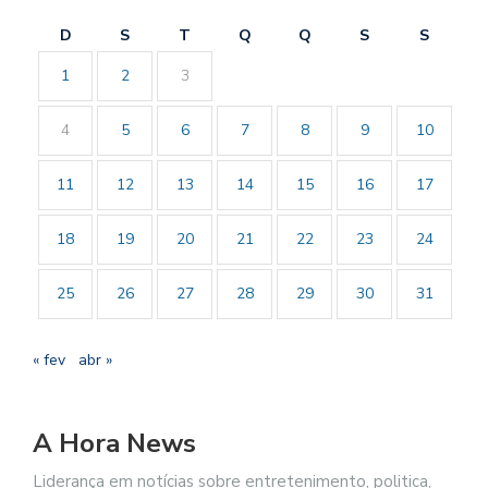
D
S
T
Q
Q
S
S
1
2
3
4
5
6
7
8
9
10
11
12
13
14
15
16
17
18
19
20
21
22
23
24
25
26
27
28
29
30
31
« fev
abr »
A Hora News
Liderança em notícias sobre entretenimento, politica,