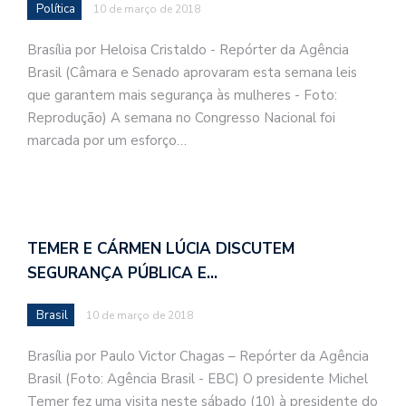
Política
10 de março de 2018
Brasília por Heloisa Cristaldo - Repórter da Agência
Brasil (Câmara e Senado aprovaram esta semana leis
que garantem mais segurança às mulheres - Foto:
Reprodução) A semana no Congresso Nacional foi
marcada por um esforço…
TEMER E CÁRMEN LÚCIA DISCUTEM
SEGURANÇA PÚBLICA E…
Brasil
10 de março de 2018
Brasília por Paulo Victor Chagas – Repórter da Agência
Brasil (Foto: Agência Brasil - EBC) O presidente Michel
Temer fez uma visita neste sábado (10) à presidente do