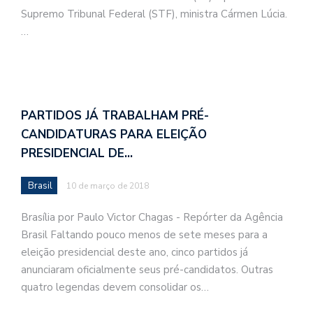
Supremo Tribunal Federal (STF), ministra Cármen Lúcia.
…
PARTIDOS JÁ TRABALHAM PRÉ-
CANDIDATURAS PARA ELEIÇÃO
PRESIDENCIAL DE…
Brasil
10 de março de 2018
Brasília por Paulo Victor Chagas - Repórter da Agência
Brasil Faltando pouco menos de sete meses para a
eleição presidencial deste ano, cinco partidos já
anunciaram oficialmente seus pré-candidatos. Outras
quatro legendas devem consolidar os…