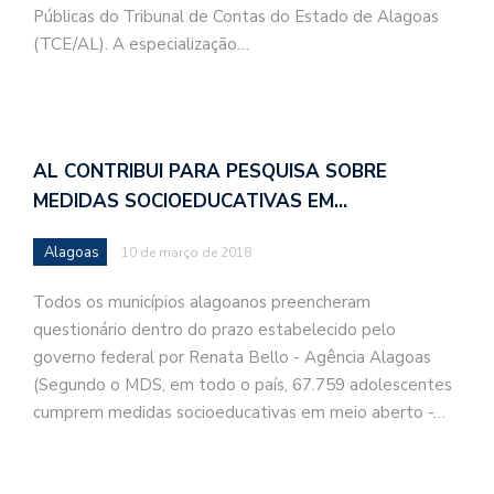
Públicas do Tribunal de Contas do Estado de Alagoas
(TCE/AL). A especialização…
AL CONTRIBUI PARA PESQUISA SOBRE
MEDIDAS SOCIOEDUCATIVAS EM…
Alagoas
10 de março de 2018
Todos os municípios alagoanos preencheram
questionário dentro do prazo estabelecido pelo
governo federal por Renata Bello - Agência Alagoas
(Segundo o MDS, em todo o país, 67.759 adolescentes
cumprem medidas socioeducativas em meio aberto -…