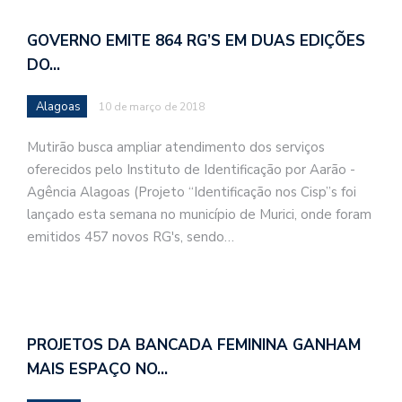
GOVERNO EMITE 864 RG’S EM DUAS EDIÇÕES
DO…
Alagoas
10 de março de 2018
Mutirão busca ampliar atendimento dos serviços
oferecidos pelo Instituto de Identificação por Aarão -
Agência Alagoas (Projeto “Identificação nos Cisp”s foi
lançado esta semana no município de Murici, onde foram
emitidos 457 novos RG's, sendo…
PROJETOS DA BANCADA FEMININA GANHAM
MAIS ESPAÇO NO…