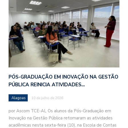
PÓS-GRADUAÇÃO EM INOVAÇÃO NA GESTÃO
PÚBLICA REINICIA ATIVIDADES…
Alagoas
10 de julho de 2026
por Ascom TCE-AL Os alunos da Pós-Graduação em
Inovação na Gestão Pública retomaram as atividades
acadêmicas nesta sexta-feira (10), na Escola de Contas