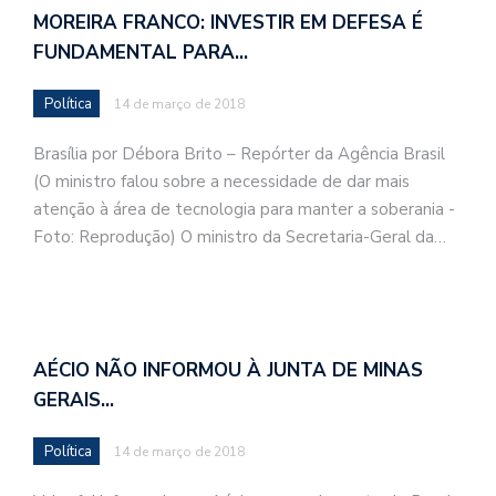
MOREIRA FRANCO: INVESTIR EM DEFESA É
FUNDAMENTAL PARA…
Política
14 de março de 2018
Brasília por Débora Brito – Repórter da Agência Brasil
(O ministro falou sobre a necessidade de dar mais
atenção à área de tecnologia para manter a soberania -
Foto: Reprodução) O ministro da Secretaria-Geral da…
AÉCIO NÃO INFORMOU À JUNTA DE MINAS
GERAIS…
Política
14 de março de 2018