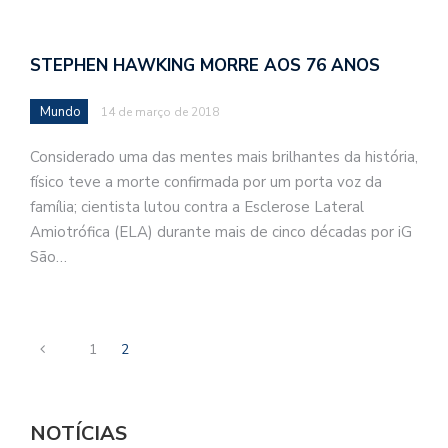
STEPHEN HAWKING MORRE AOS 76 ANOS
Mundo
14 de março de 2018
Considerado uma das mentes mais brilhantes da história,
físico teve a morte confirmada por um porta voz da
família; cientista lutou contra a Esclerose Lateral
Amiotrófica (ELA) durante mais de cinco décadas por iG
São…
1
2
NOTÍCIAS