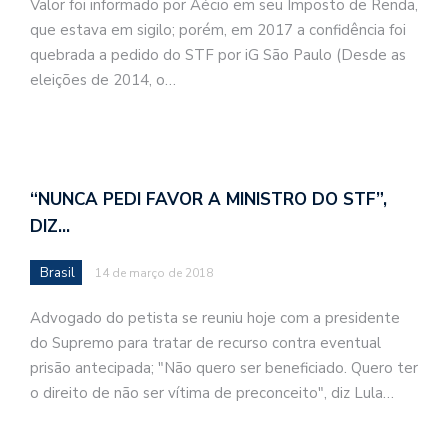
Valor foi informado por Aécio em seu Imposto de Renda,
que estava em sigilo; porém, em 2017 a confidência foi
quebrada a pedido do STF por iG São Paulo (Desde as
eleições de 2014, o…
“NUNCA PEDI FAVOR A MINISTRO DO STF”,
DIZ…
Brasil
14 de março de 2018
Advogado do petista se reuniu hoje com a presidente
do Supremo para tratar de recurso contra eventual
prisão antecipada; "Não quero ser beneficiado. Quero ter
o direito de não ser vítima de preconceito", diz Lula…