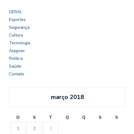
GERAL
Esportes
Segurança
Cultura
Tecnologia
Alagoas
Política
Saúde
Contato
março 2018
D
S
T
Q
Q
S
S
1
2
3