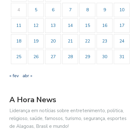
4
5
6
7
8
9
10
11
12
13
14
15
16
17
18
19
20
21
22
23
24
25
26
27
28
29
30
31
« fev
abr »
A Hora News
Liderança em notícias sobre entretenimento, politica,
religioso, saúde, famosos, turismo, segurança, esportes
de Alagoas, Brasil e mundo!