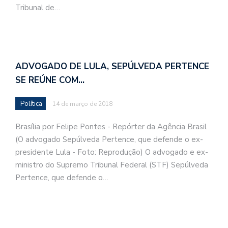
Tribunal de…
ADVOGADO DE LULA, SEPÚLVEDA PERTENCE
SE REÚNE COM…
Política
14 de março de 2018
Brasília por Felipe Pontes - Repórter da Agência Brasil
(O advogado Sepúlveda Pertence, que defende o ex-
presidente Lula - Foto: Reprodução) O advogado e ex-
ministro do Supremo Tribunal Federal (STF) Sepúlveda
Pertence, que defende o…