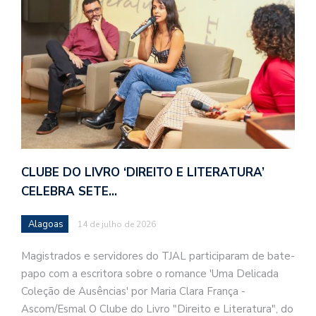
CLUBE DO LIVRO ‘DIREITO E LITERATURA’
CELEBRA SETE…
Alagoas
14 de julho de 2026
Magistrados e servidores do TJAL participaram de bate-
papo com a escritora sobre o romance 'Uma Delicada
Coleção de Ausências' por Maria Clara França -
Ascom/Esmal O Clube do Livro "Direito e Literatura", do