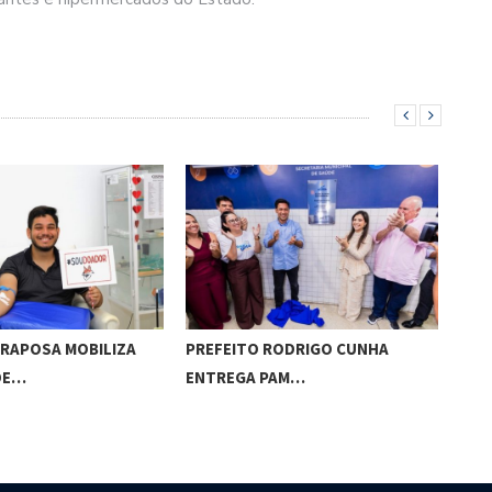
 RAPOSA MOBILIZA
PREFEITO RODRIGO CUNHA
DMT
DE…
ENTREGA PAM…
ESP