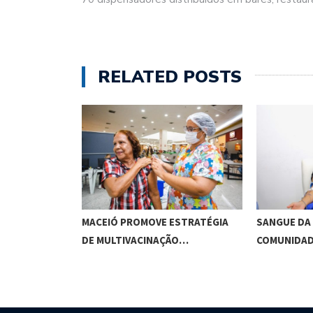
RELATED POSTS
ACA
MACEIÓ PROMOVE ESTRATÉGIA
SANGUE DA
TIVO,…
DE MULTIVACINAÇÃO…
COMUNIDA