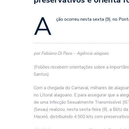
A
ção ocorreu nesta sexta (9), no Pont
por Fabiano Di Pace – Agência alagoas
(Foliões recebem orientações sobre a importânci
Santos)
Com a chegada do Carnaval, milhares de alagoano
no Litoral alagoano. E para assegurar que a ale
de uma Infecção Sexualmente Transmissível (IST
(Sesau) realizou, nesta sexta-feira (9), a Blitz
Maceió, distribuindo 4.500 kits com preservativo