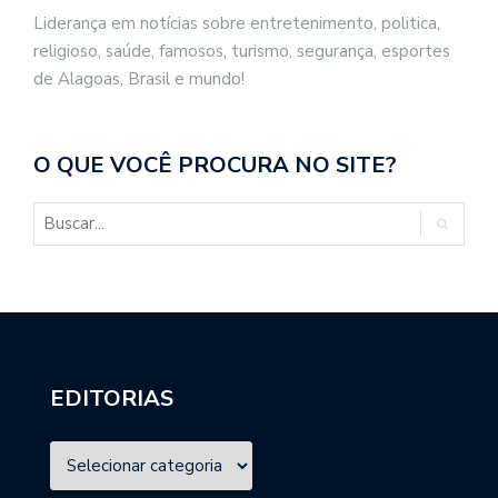
Liderança em notícias sobre entretenimento, politica,
religioso, saúde, famosos, turismo, segurança, esportes
de Alagoas, Brasil e mundo!
O QUE VOCÊ PROCURA NO SITE?
EDITORIAS