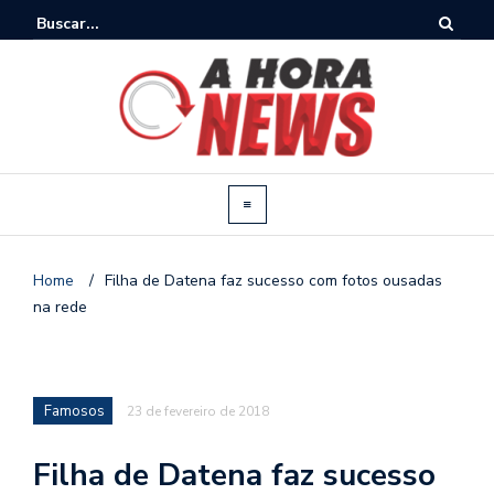
Home
/
Filha de Datena faz sucesso com fotos ousadas
na rede
Famosos
23 de fevereiro de 2018
Filha de Datena faz sucesso