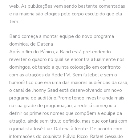
web. As publicações vem sendo bastante comentadas
e na maioria são elogios pelo corpo esculpido que ela
tem.
Band começa a montar equipe do novo programa
dominical de Datena
Após o fim do Pânico, a Band está pretendendo
reverter o quadro no qual se encontra atualmente nos
domingos, obtendo a quinta colocação em confronto
com as atrações da RedeTV!. Sem futebol e sem o
humorístico que era uma das maiores audiências da casa,
o canal de Jhonny Saad está desenvolvendo um novo
programa de auditório.Prometendo investir ainda mais
na sua grade de programação, a rede já começou a
definir os primeiros nomes que compõem a equipe da
atração, ainda sem título definido, mas que contará com
o jornalista José Luiz Datena à frente. De acordo com
informações do colunista Flávio Ricco, Rafael Gessullo